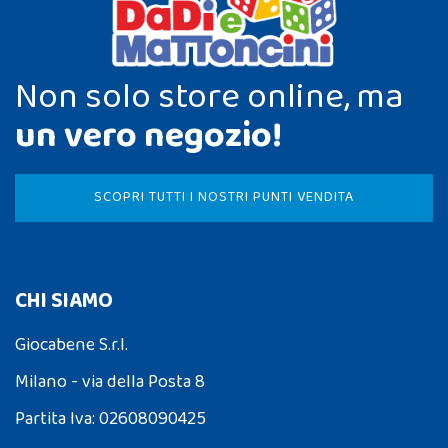
Non solo store online, ma
un vero negozio!
SCOPRI TUTTI I NOSTRI PUNTI VENDITA
CHI SIAMO
Giocabene S.r.l.
Milano - via della Posta 8
Partita Iva: 02608090425