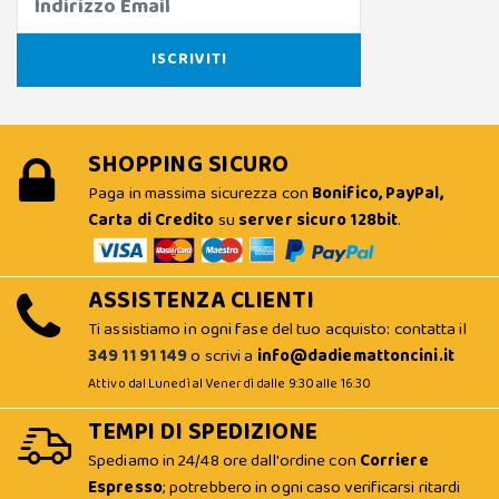
SHOPPING SICURO
Paga in massima sicurezza con
Bonifico, PayPal,
Carta di Credito
su
server sicuro 128bit
.
ASSISTENZA CLIENTI
Ti assistiamo in ogni fase del tuo acquisto: contatta il
349 11 91 149
o scrivi a
info@dadiemattoncini.it
Attivo dal Lunedì al Venerdì dalle 9:30 alle 16:30
TEMPI DI SPEDIZIONE
Spediamo in 24/48 ore dall'ordine con
Corriere
Espresso
; potrebbero in ogni caso verificarsi ritardi