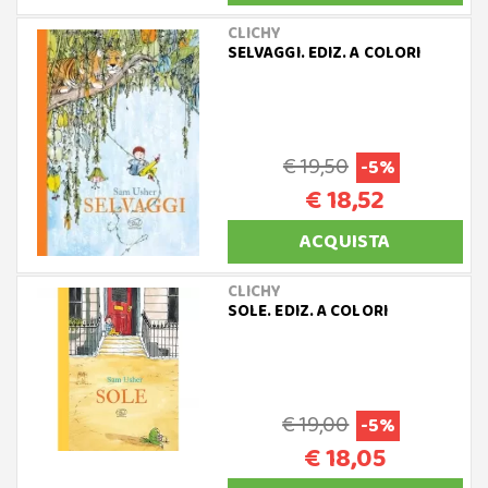
CLICHY
SELVAGGI. EDIZ. A COLORI
€ 19,50
-5%
€ 18,52
ACQUISTA
CLICHY
SOLE. EDIZ. A COLORI
€ 19,00
-5%
€ 18,05