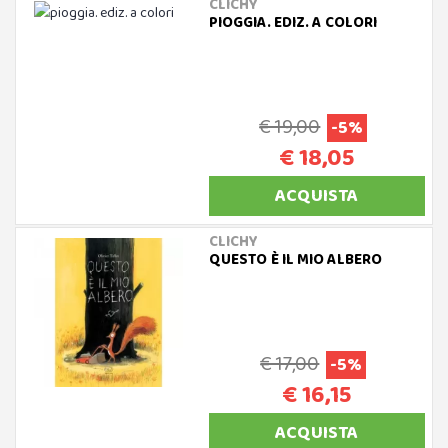
CLICHY
PIOGGIA. EDIZ. A COLORI
€ 19,00
-5%
€ 18,05
ACQUISTA
CLICHY
QUESTO È IL MIO ALBERO
€ 17,00
-5%
€ 16,15
ACQUISTA