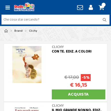
Brand
Clichy
CLICHY
CON TE. EDIZ. A COLORI
€ 17,00
-5%
€ 16,15
ACQUISTA
CLICHY
IL MIO GRANDE NONNO. EDIZ.