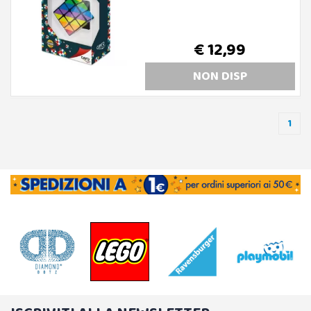
€ 12,99
NON DISP
1