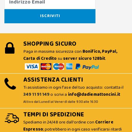
SHOPPING SICURO
Paga in massima sicurezza con
Bonifico, PayPal,
Carta di Credito
su
server sicuro 128bit
.
ASSISTENZA CLIENTI
Ti assistiamo in ogni fase del tuo acquisto: contatta il
349 11 91 149
o scrivi a
info@dadiemattoncini.it
Attivo dal Lunedì al Venerdì dalle 9:30 alle 16:30
TEMPI DI SPEDIZIONE
Spediamo in 24/48 ore dall'ordine con
Corriere
Espresso
; potrebbero in ogni caso verificarsi ritardi