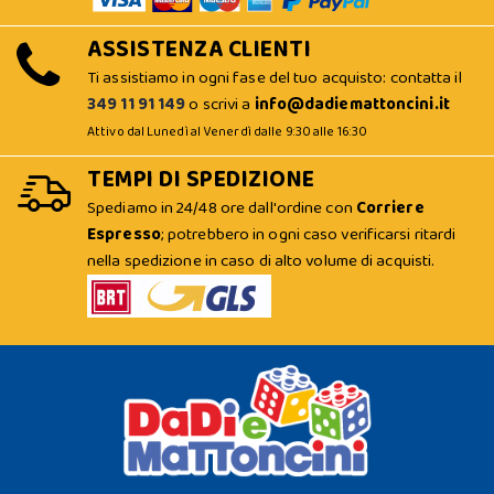
ASSISTENZA CLIENTI
Ti assistiamo in ogni fase del tuo acquisto: contatta il
349 11 91 149
o scrivi a
info@dadiemattoncini.it
Attivo dal Lunedì al Venerdì dalle 9:30 alle 16:30
TEMPI DI SPEDIZIONE
Spediamo in 24/48 ore dall'ordine con
Corriere
Espresso
; potrebbero in ogni caso verificarsi ritardi
nella spedizione in caso di alto volume di acquisti.