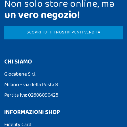
Non solo store online, ma
un vero negozio!
SCOPRI TUTTI I NOSTRI PUNTI VENDITA
CHI SIAMO
Giocabene S.r.l.
Milano - via della Posta 8
Partita Iva: 02608090425
INFORMAZIONI SHOP
Fidelity Card