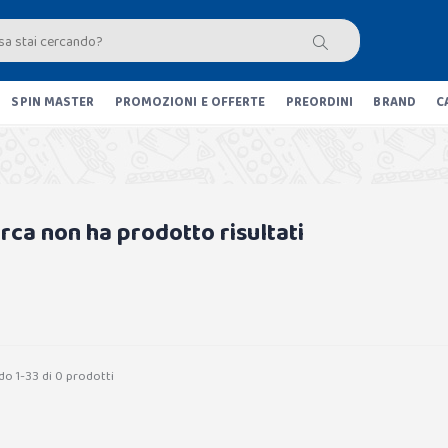
SPIN MASTER
PROMOZIONI E OFFERTE
PREORDINI
BRAND
C
erca non ha prodotto risultati
do 1-33 di 0 prodotti