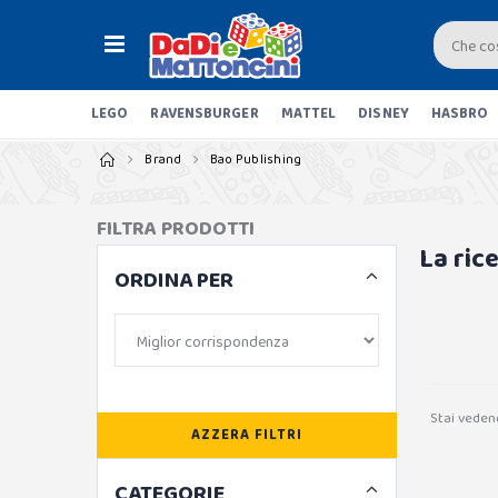
LEGO
RAVENSBURGER
MATTEL
DISNEY
HASBRO
Brand
Bao Publishing
FILTRA PRODOTTI
La ric
ORDINA PER
Stai veden
AZZERA FILTRI
CATEGORIE