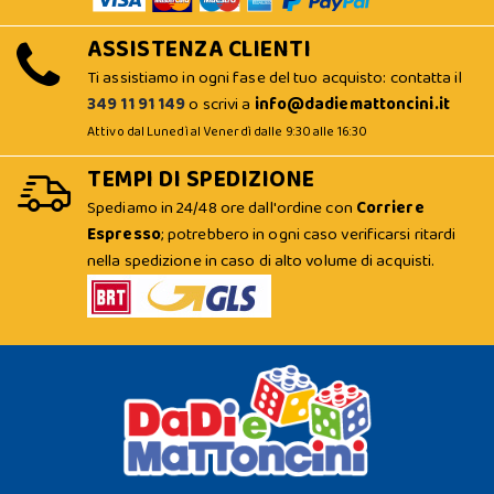
ASSISTENZA CLIENTI
Ti assistiamo in ogni fase del tuo acquisto: contatta il
349 11 91 149
o scrivi a
info@dadiemattoncini.it
Attivo dal Lunedì al Venerdì dalle 9:30 alle 16:30
TEMPI DI SPEDIZIONE
Spediamo in 24/48 ore dall'ordine con
Corriere
Espresso
; potrebbero in ogni caso verificarsi ritardi
nella spedizione in caso di alto volume di acquisti.