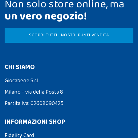
Non solo store online, ma
un vero negozio!
SCOPRI TUTTI I NOSTRI PUNTI VENDITA
CHI SIAMO
Giocabene S.r.l.
Milano - via della Posta 8
Partita Iva: 02608090425
INFORMAZIONI SHOP
Fidelity Card