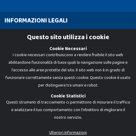
INFORMAZIONI LEGALI
Cookie Policy
Questo sito utilizza i cookie
Privacy Policy
Cookie Necessari
I cookie necessari contribuiscono a rendere fruibile il sito web
abilitandone funzionalità di base quali la navigazione sulle pagine e
l'accesso alle aree protette del sito. Il sito web non è in grado di
funzionare correttamente senza questi cookie. Questo cookie è usato
per distinguere tra umani e robot.
Cookie Statistici
Questi strumenti di tracciamento ci permettono di misurare il traffico
e analizzare il tuo comportamento con l'obiettivo di migliorare il
nostro servizio.
Dadi e Mattoncini è un brand di Giocabene Srl. Ogni riproduzione o utilizzo non
espressamente autorizzato è severamente vietato. Tutti i loghi, marchi,
brand elencati nel presente shop sono di proprietà dei rispettivi titolari.
I prezzi e le promozioni pubblicate potrebbero differire da quanto esposto in
Ulteriori Informazioni