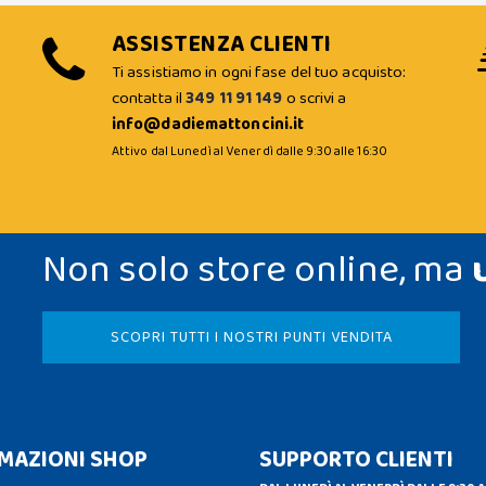
ASSISTENZA CLIENTI
Ti assistiamo in ogni fase del tuo acquisto:
contatta il
349 11 91 149
o scrivi a
info@dadiemattoncini.it
Attivo dal Lunedì al Venerdì dalle 9:30 alle 16:30
Non solo store online, ma
SCOPRI TUTTI I NOSTRI PUNTI VENDITA
MAZIONI SHOP
SUPPORTO CLIENTI