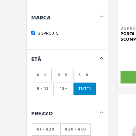
MARCA
3 SPR
3 SPROUTS
PORTA 
SCOMPA
ETÀ
0 - 2
3 - 5
6 - 8
9 - 12
13+
TUTTI
PREZZO
€1 - €20
€20 - €50