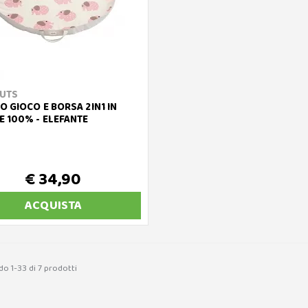
OUTS
O GIOCO E BORSA 2IN1 IN
 100% - ELEFANTE
€ 34,90
ACQUISTA
do 1-33 di 7 prodotti