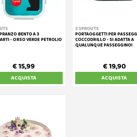
OUTS
3 SPROUTS
PRANZO BENTO A 3
PORTAOGGETTI PER PASSEGG
RTI - ORSO VERDE PETROLIO
COCCODRILLO - SI ADATTA A
QUALUNQUE PASSEGGINO!
€ 15,99
€ 19,90
ACQUISTA
ACQUISTA