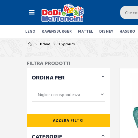
LEGO
RAVENSBURGER
MATTEL
DISNEY
HASBRO
Brand
3 Sprouts
FILTRA PRODOTTI
ORDINA PER
AZZERA FILTRI
CATEGORIE