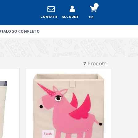
CONTATTI
ACCOUNT
€ 0
ATALOGO COMPLETO
7
Prodotti