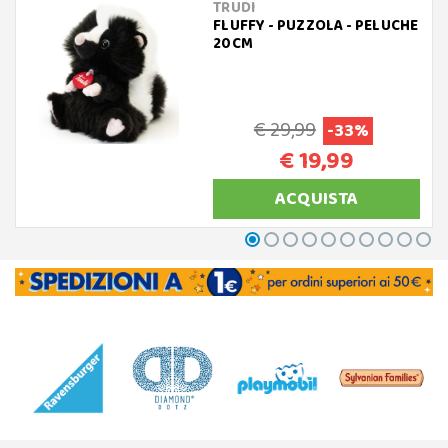
TRUDI
FLUFFY - PUZZOLA - PELUCHE
20CM
€ 29,99
-33%
€ 19,99
ACQUISTA