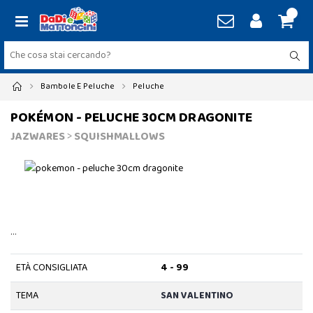
Bambole E Peluche
Peluche
POKÉMON - PELUCHE 30CM DRAGONITE
JAZWARES
>
SQUISHMALLOWS
…
ETÀ CONSIGLIATA
4 - 99
TEMA
SAN VALENTINO