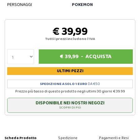
PERSONAGGI
POKEMON
€ 39,99
Tutti i prezzi includono l'IVA
€
39,99
-
ACQUISTA
ULTIMI PEZZI
SPEDIZIONE A SOLO 1 EURO
DA €50
Prezzo più basso di questo prodotto negli ultimi 30 giorni: € 39.99
DISPONIBILE NEI NOSTRI NEGOZI
SCOPRI DI PIÙ
Scheda Prodotto
Spedizione
Pagamenti e Resi