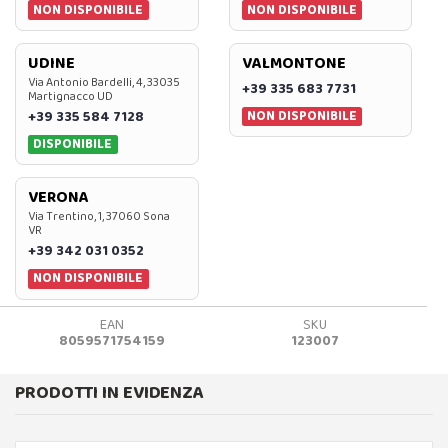
NON DISPONIBILE
NON DISPONIBILE
UDINE
VALMONTONE
Via Antonio Bardelli, 4, 33035
+39 335 683 7731
Martignacco UD
NON DISPONIBILE
+39 335 584 7128
DISPONIBILE
VERONA
Via Trentino, 1, 37060 Sona
VR
+39 342 031 0352
NON DISPONIBILE
EAN
SKU
8059571754159
123007
PRODOTTI IN EVIDENZA