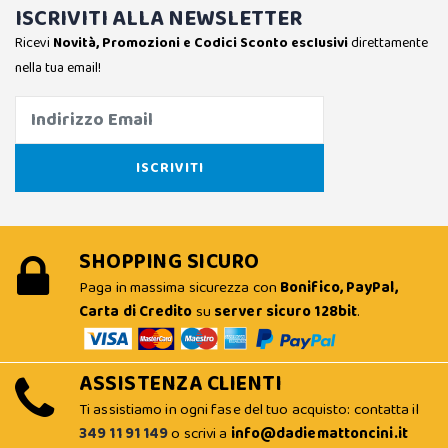
ISCRIVITI ALLA NEWSLETTER
Ricevi
Novità, Promozioni e Codici Sconto esclusivi
direttamente
nella tua email!
SHOPPING SICURO
Paga in massima sicurezza con
Bonifico, PayPal,
Carta di Credito
su
server sicuro 128bit
.
ASSISTENZA CLIENTI
Ti assistiamo in ogni fase del tuo acquisto: contatta il
349 11 91 149
o scrivi a
info@dadiemattoncini.it