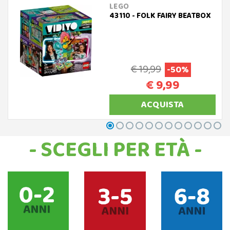
LEGO
43110 - FOLK FAIRY BEATBOX
€ 19,99
-50%
€ 9,99
ACQUISTA
- SCEGLI PER ETÀ -