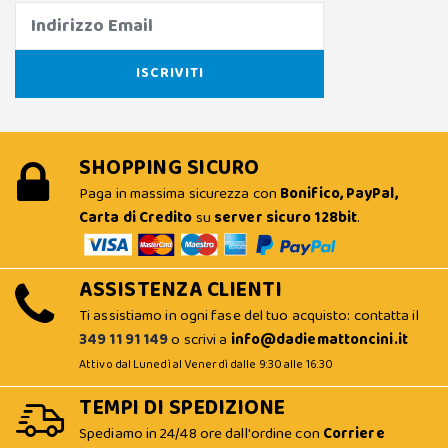
SHOPPING SICURO
Paga in massima sicurezza con
Bonifico, PayPal,
Carta di Credito
su
server sicuro 128bit
.
ASSISTENZA CLIENTI
Ti assistiamo in ogni fase del tuo acquisto: contatta il
349 11 91 149
o scrivi a
info@dadiemattoncini.it
Attivo dal Lunedì al Venerdì dalle 9:30 alle 16:30
TEMPI DI SPEDIZIONE
Spediamo in 24/48 ore dall'ordine con
Corriere