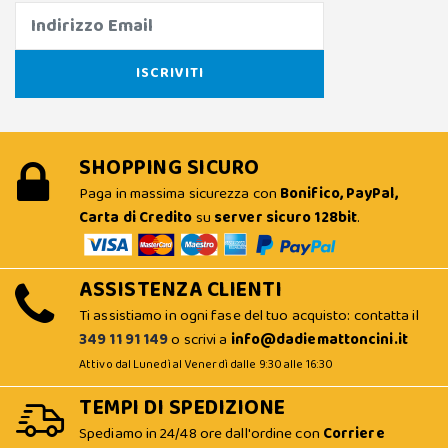
SHOPPING SICURO
Paga in massima sicurezza con
Bonifico, PayPal,
Carta di Credito
su
server sicuro 128bit
.
ASSISTENZA CLIENTI
Ti assistiamo in ogni fase del tuo acquisto: contatta il
349 11 91 149
o scrivi a
info@dadiemattoncini.it
Attivo dal Lunedì al Venerdì dalle 9:30 alle 16:30
TEMPI DI SPEDIZIONE
Spediamo in 24/48 ore dall'ordine con
Corriere