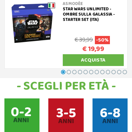
ASMODÈE
STAR WARS UNLIMITED -
OMBRE SULLA GALASSIA -
STARTER SET (ITA)
€ 39,99
-50%
€ 19,99
ACQUISTA
- SCEGLI PER ETÀ -