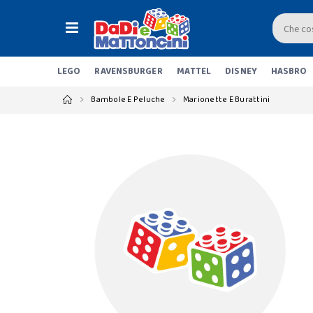
LEGO
RAVENSBURGER
MATTEL
DISNEY
HASBRO
Bambole E Peluche
Marionette E Burattini