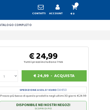
CONTATTI
ACCOUNT
€ 0
ATALOGO COMPLETO
€ 24,99
Tutti i prezzi includono l'IVA
€
24,99
-
ACQUISTA
SPEDIZIONE A SOLO 1 EURO
DA €50
Prezzo più basso di questo prodotto negli ultimi 30 giorni: € 24.99
DISPONIBILE NEI NOSTRI NEGOZI
SCOPRI DI PIÙ