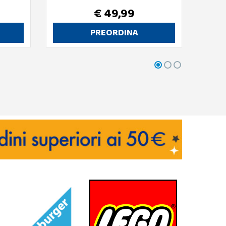
€ 49,99
PREORDINA