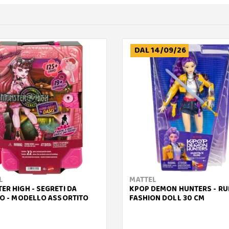
DAL 14/09/26
L
MATTEL
ER HIGH - SEGRETI DA
KPOP DEMON HUNTERS - RUM
DO - MODELLO ASSORTITO
FASHION DOLL 30 CM