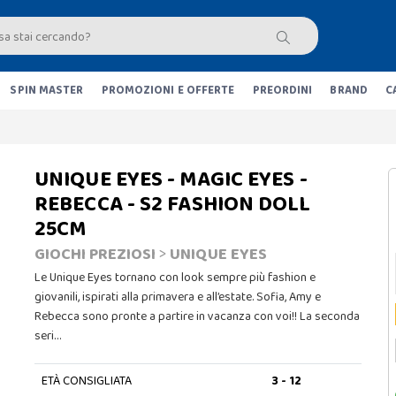
SPIN MASTER
PROMOZIONI E OFFERTE
PREORDINI
BRAND
C
UNIQUE EYES - MAGIC EYES -
REBECCA - S2 FASHION DOLL
25CM
GIOCHI PREZIOSI
>
UNIQUE EYES
Le Unique Eyes tornano con look sempre più fashion e
giovanili, ispirati alla primavera e all’estate. Sofia, Amy e
Rebecca sono pronte a partire in vacanza con voi!! La seconda
seri…
ETÀ CONSIGLIATA
3 - 12