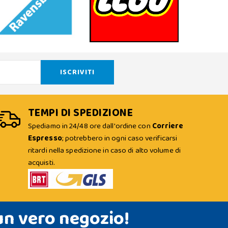
TEMPI DI SPEDIZIONE
Spediamo in 24/48 ore dall'ordine con
Corriere
Espresso
; potrebbero in ogni caso verificarsi
ritardi nella spedizione in caso di alto volume di
acquisti.
un vero negozio!