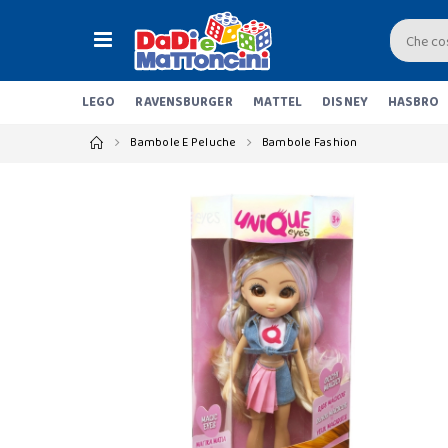
LEGO
RAVENSBURGER
MATTEL
DISNEY
HASBRO
Bambole E Peluche
Bambole Fashion