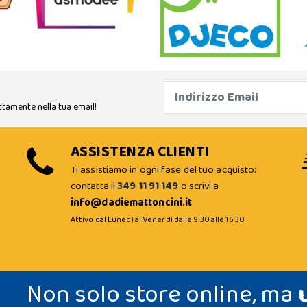
ttamente nella tua email!
ASSISTENZA CLIENTI
Ti assistiamo in ogni fase del tuo acquisto:
contatta il
349 11 91 149
o scrivi a
info@dadiemattoncini.it
Attivo dal Lunedì al Venerdì dalle 9:30 alle 16:30
Non solo store online, ma