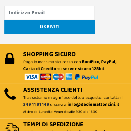
SHOPPING SICURO
Paga in massima sicurezza con
Bonifico, PayPal,
Carta di Credito
su
server sicuro 128bit
.
ASSISTENZA CLIENTI
Ti assistiamo in ogni fase del tuo acquisto: contatta il
349 11 91 149
o scrivi a
info@dadiemattoncini.it
Attivo dal Lunedì al Venerdì dalle 9:30 alle 16:30
TEMPI DI SPEDIZIONE