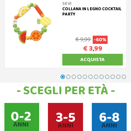
SEVI
COLLANA IN LEGNO COCKTAIL
PARTY
€ 9,99
-60%
€ 3,99
ACQUISTA
- SCEGLI PER ETÀ -