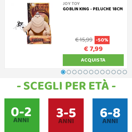
JOY TOY
GOBLIN KING - PELUCHE 18CM
€ 15,99
-50%
€ 7,99
ACQUISTA
- SCEGLI PER ETÀ -