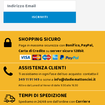
SHOPPING SICURO
Paga in massima sicurezza con
Bonifico, PayPal,
Carta di Credito
su
server sicuro 128bit
.
ASSISTENZA CLIENTI
Ti assistiamo in ogni fase del tuo acquisto: contatta il
349 11 91 149
o scrivi a
info@dadiemattoncini.it
Attivo dal Lunedì al Venerdì dalle 9:30 alle 16:30
TEMPI DI SPEDIZIONE
Spediamo in 24/48 ore dall'ordine con
Corriere