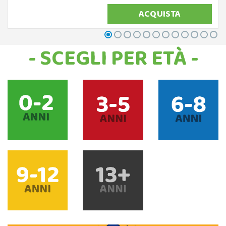
ACQUISTA
- SCEGLI PER ETÀ -