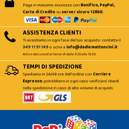
Paga in massima sicurezza con
Bonifico, PayPal,
Carta di Credito
su
server sicuro 128bit
.
ASSISTENZA CLIENTI
Ti assistiamo in ogni fase del tuo acquisto: contatta il
349 11 91 149
o scrivi a
info@dadiemattoncini.it
Attivo dal Lunedì al Venerdì dalle 9:30 alle 16:30
TEMPI DI SPEDIZIONE
Spediamo in 24/48 ore dall'ordine con
Corriere
Espresso
; potrebbero in ogni caso verificarsi ritardi
nella spedizione in caso di alto volume di acquisti.