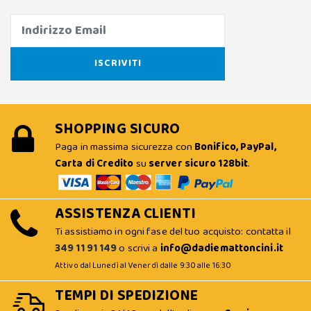
SHOPPING SICURO
Paga in massima sicurezza con
Bonifico, PayPal,
Carta di Credito
su
server sicuro 128bit
.
ASSISTENZA CLIENTI
Ti assistiamo in ogni fase del tuo acquisto: contatta il
349 11 91 149
o scrivi a
info@dadiemattoncini.it
Attivo dal Lunedì al Venerdì dalle 9:30 alle 16:30
TEMPI DI SPEDIZIONE