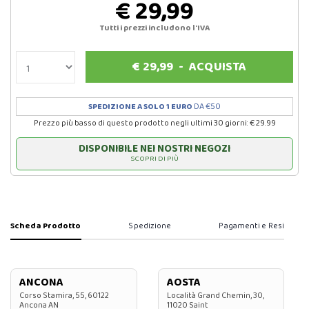
€ 29,99
Tutti i prezzi includono l'IVA
€
29,99
-
ACQUISTA
SPEDIZIONE A SOLO 1 EURO
DA €50
Prezzo più basso di questo prodotto negli ultimi 30 giorni: € 29.99
DISPONIBILE NEI NOSTRI NEGOZI
SCOPRI DI PIÙ
Scheda Prodotto
Spedizione
Pagamenti e Resi
ANCONA
AOSTA
Corso Stamira, 55, 60122
Località Grand Chemin, 30,
Ancona AN
11020 Saint