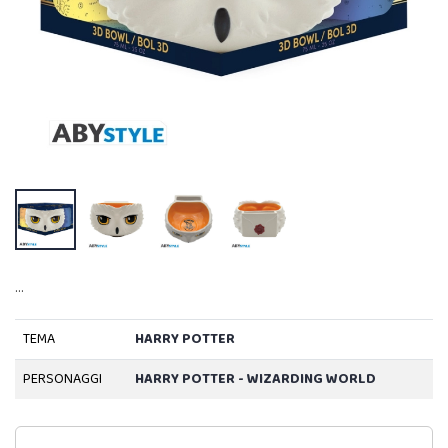
…
TEMA
HARRY POTTER
PERSONAGGI
HARRY POTTER - WIZARDING WORLD