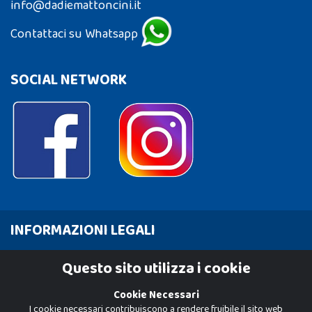
info@dadiemattoncini.it
Contattaci su Whatsapp
SOCIAL NETWORK
INFORMAZIONI LEGALI
Cookie Policy
Questo sito utilizza i cookie
Privacy Policy
Cookie Necessari
I cookie necessari contribuiscono a rendere fruibile il sito web