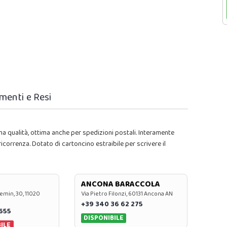
menti e Resi
ma qualità, ottima anche per spedizioni postali. Interamente
icorrenza. Dotato di cartoncino estraibile per scrivere il
ANCONA BARACCOLA
emin, 30, 11020
Via Pietro Filonzi, 60131 Ancona AN
+39 340 36 62 275
0655
DISPONIBILE
ILE