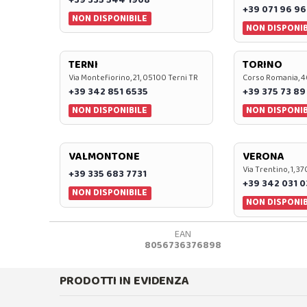
+39 071 96 96
NON DISPONIBILE
NON DISPONIB
TERNI
TORINO
Via Montefiorino, 21, 05100 Terni TR
Corso Romania, 4
+39 342 851 6535
+39 375 73 89
NON DISPONIBILE
NON DISPONIB
VALMONTONE
VERONA
Via Trentino, 1, 
+39 335 683 7731
+39 342 031 
NON DISPONIBILE
NON DISPONIB
EAN
8056736376898
PRODOTTI IN EVIDENZA