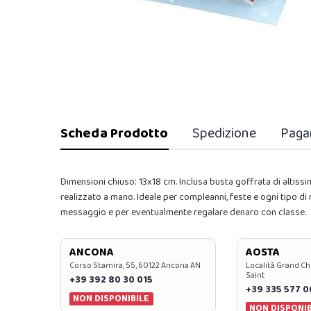
Scheda Prodotto
Spedizione
Paga
Dimensioni chiuso: 13x18 cm. Inclusa busta goffrata di altissi
realizzato a mano. Ideale per compleanni, feste e ogni tipo di r
messaggio e per eventualmente regalare denaro con classe.
ANCONA
AOSTA
Corso Stamira, 55, 60122 Ancona AN
Località Grand Ch
Saint
+39 392 80 30 015
+39 335 577 
NON DISPONIBILE
NON DISPONIB