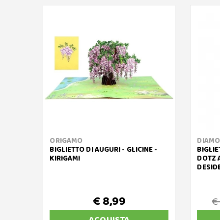
ORIGAMO
DIAMO
BIGLIETTO DI AUGURI - GLICINE -
BIGLI
KIRIGAMI
DOTZ 
DESID
€ 8,99
€
ACQUISTA