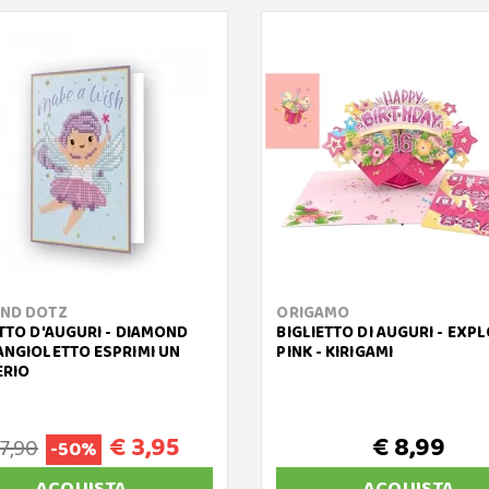
ND DOTZ
ORIGAMO
ETTO D'AUGURI - DIAMOND
BIGLIETTO DI AUGURI - EXP
ANGIOLETTO ESPRIMI UN
PINK - KIRIGAMI
ERIO
€ 3,95
€ 8,99
 7,90
-50%
ACQUISTA
ACQUISTA