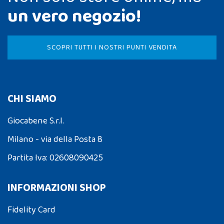
un vero negozio!
SCOPRI TUTTI I NOSTRI PUNTI VENDITA
CHI SIAMO
Giocabene S.r.l.
Milano - via della Posta 8
Partita Iva: 02608090425
INFORMAZIONI SHOP
Fidelity Card