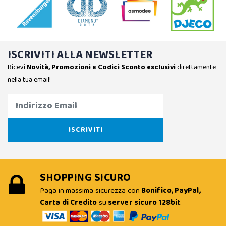
ISCRIVITI ALLA NEWSLETTER
Ricevi
Novità, Promozioni e Codici Sconto esclusivi
direttamente
nella tua email!
SHOPPING SICURO
Paga in massima sicurezza con
Bonifico, PayPal,
Carta di Credito
su
server sicuro 128bit
.