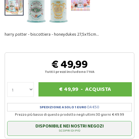
harry potter - biscottiera - honeydukes 27,5x15cm…
€ 49,99
Tutti i prezzi includono l'IVA
€
49,99
-
ACQUISTA
SPEDIZIONE A SOLO 1 EURO
DA €50
Prezzo più basso di questo prodotto negli ultimi 30 giorni: € 49.99
DISPONIBILE NEI NOSTRI NEGOZI
SCOPRI DI PIÙ