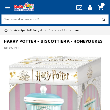
Aria Aperta E Gadget
Borracce E Portapranzo
HARRY POTTER - BISCOTTIERA - HONEYDUKES
ABYSTYLE