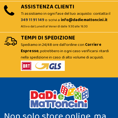
ASSISTENZA CLIENTI
Ti assistiamo in ogni fase del tuo acquisto: contatta il
349 11 91 149
o scrivi a
info@dadiemattoncini.it
Attivo dal Lunedì al Venerdì dalle 9:30 alle 16:30
TEMPI DI SPEDIZIONE
Spediamo in 24/48 ore dall'ordine con
Corriere
Espresso
; potrebbero in ogni caso verificarsi ritardi
nella spedizione in caso di alto volume di acquisti.
Non solo store online, ma