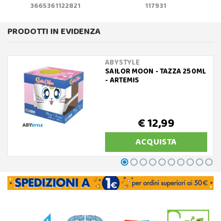
3665361122821
117931
PRODOTTI IN EVIDENZA
ABYSTYLE
SAILOR MOON - TAZZA 250ML
- ARTEMIS
€ 12,99
ACQUISTA