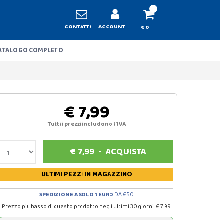
CONTATTI
ACCOUNT
€ 0
ATALOGO COMPLETO
€ 7,99
Tutti i prezzi includono l'IVA
€
7,99
-
ACQUISTA
ULTIMI PEZZI
IN MAGAZZINO
SPEDIZIONE A SOLO 1 EURO
DA €50
Prezzo più basso di questo prodotto negli ultimi 30 giorni: € 7.99