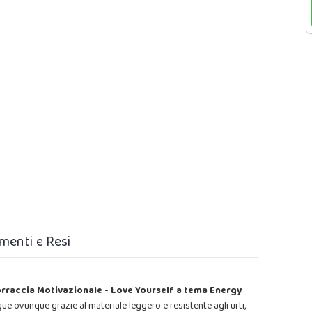
menti e Resi
rraccia Motivazionale - Love Yourself a tema Energy
gue ovunque grazie al materiale leggero e resistente agli urti,