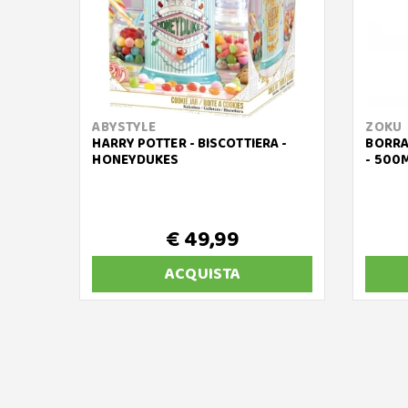
ABYSTYLE
ZOKU
HARRY POTTER - BISCOTTIERA -
BORRA
HONEYDUKES
- 500
€ 49,99
ACQUISTA