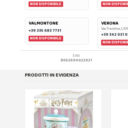
NON DISPONIBILE
NON DISPONIB
VALMONTONE
VERONA
Via Trentino, 1, 
+39 335 683 7731
+39 342 031 
NON DISPONIBILE
NON DISPONIB
EAN
8052694022921
PRODOTTI IN EVIDENZA