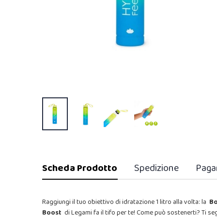
Scheda Prodotto
Spedizione
Paga
Raggiungi il tuo obiettivo di idratazione 1 litro alla volta: la
Bo
Boost
di Legami fa il tifo per te! Come può sostenerti? Ti se