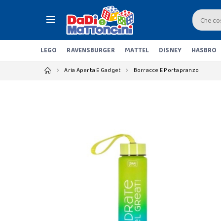
LEGO
RAVENSBURGER
MATTEL
DISNEY
HASBRO
Aria Aperta E Gadget
Borracce E Portapranzo