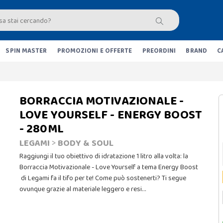
SPIN MASTER
PROMOZIONI E OFFERTE
PREORDINI
BRAND
C
BORRACCIA MOTIVAZIONALE -
LOVE YOURSELF - ENERGY BOOST
- 280ML
LEGAMI
>
BODY & SOUL
Raggiungi il tuo obiettivo di idratazione 1 litro alla volta: la
Borraccia Motivazionale - Love Yourself a tema Energy Boost
di Legami fa il tifo per te! Come può sostenerti? Ti segue
ovunque grazie al materiale leggero e resi…