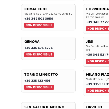
COMACCHIO
CORRIDONIA
Via Valle Isola, 9, 44022 Comacchio FE
Via Enrico Mattei,
Corridonia MC
+39 342 502 3959
+39 340 77 27
NON DISPONIBILE
NON DISPONIB
GENOVA
JESI
Via Caduti del Lav
+39 335 675 6726
AN
NON DISPONIBILE
+39 348 521 
NON DISPONIB
TORINO LINGOTTO
MILANO PIAZ
Viale Umbria, 16, 
+39 335 123 456
+39 335 532 3
NON DISPONIBILE
NON DISPONIB
SENIGALLIA IL MOLINO
ORVIETO