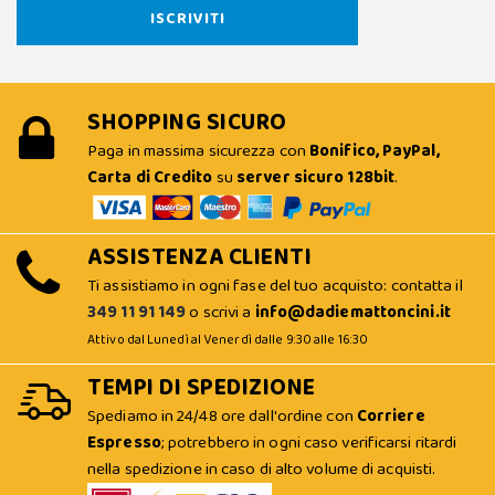
SHOPPING SICURO
Paga in massima sicurezza con
Bonifico, PayPal,
Carta di Credito
su
server sicuro 128bit
.
ASSISTENZA CLIENTI
Ti assistiamo in ogni fase del tuo acquisto: contatta il
349 11 91 149
o scrivi a
info@dadiemattoncini.it
Attivo dal Lunedì al Venerdì dalle 9:30 alle 16:30
TEMPI DI SPEDIZIONE
Spediamo in 24/48 ore dall'ordine con
Corriere
Espresso
; potrebbero in ogni caso verificarsi ritardi
nella spedizione in caso di alto volume di acquisti.