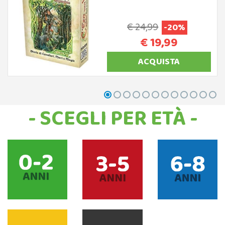
€ 24,99
-20%
€ 19,99
ACQUISTA
- SCEGLI PER ETÀ -