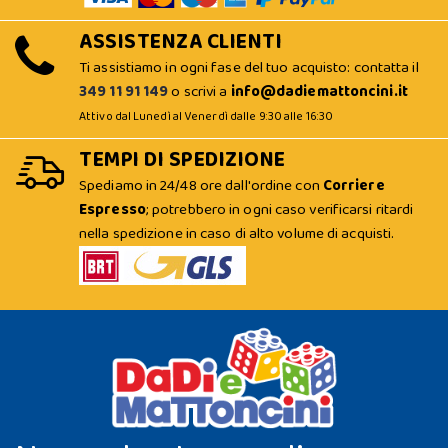
ASSISTENZA CLIENTI
Ti assistiamo in ogni fase del tuo acquisto: contatta il
349 11 91 149
o scrivi a
info@dadiemattoncini.it
Attivo dal Lunedì al Venerdì dalle 9:30 alle 16:30
TEMPI DI SPEDIZIONE
Spediamo in 24/48 ore dall'ordine con
Corriere
Espresso
; potrebbero in ogni caso verificarsi ritardi
nella spedizione in caso di alto volume di acquisti.