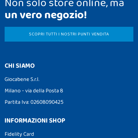
Non solo store online, ma
un vero negozio!
SCOPRI TUTTI I NOSTRI PUNTI VENDITA
CHI SIAMO
Giocabene S.r.l.
Milano - via della Posta 8
Partita Iva: 02608090425
INFORMAZIONI SHOP
Fidelity Card