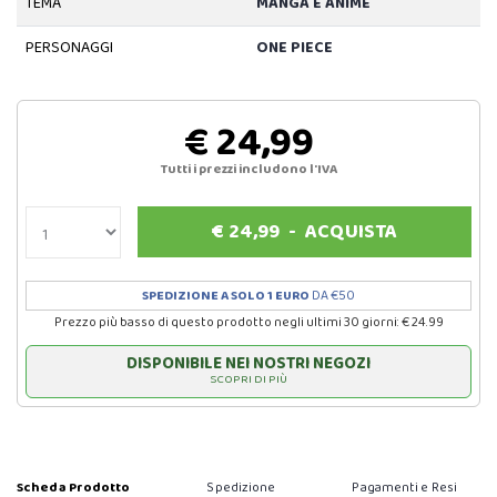
TEMA
MANGA E ANIME
PERSONAGGI
ONE PIECE
€ 24,99
Tutti i prezzi includono l'IVA
€
24,99
-
ACQUISTA
SPEDIZIONE A SOLO 1 EURO
DA €50
Prezzo più basso di questo prodotto negli ultimi 30 giorni: € 24.99
DISPONIBILE NEI NOSTRI NEGOZI
SCOPRI DI PIÙ
Scheda Prodotto
Spedizione
Pagamenti e Resi