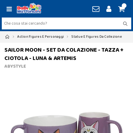
Action Figures E Personaggi
Statue E Figures Da Collezione
SAILOR MOON - SET DA COLAZIONE - TAZZA +
CIOTOLA - LUNA & ARTEMIS
ABYSTYLE