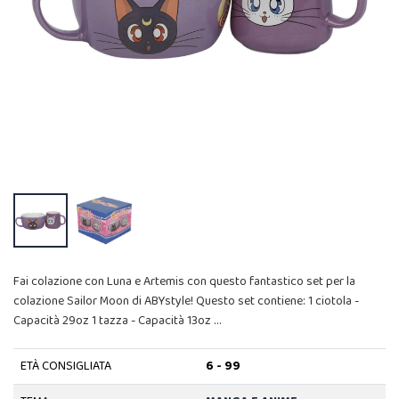
Fai colazione con Luna e Artemis con questo fantastico set per la
colazione Sailor Moon di ABYstyle! Questo set contiene: 1 ciotola -
Capacità 29oz 1 tazza - Capacità 13oz …
ETÀ CONSIGLIATA
6 - 99