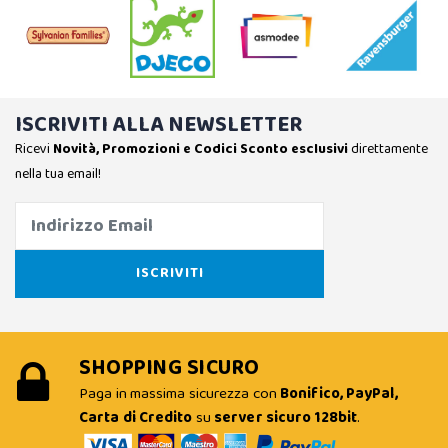
ISCRIVITI ALLA NEWSLETTER
Ricevi
Novità, Promozioni e Codici Sconto esclusivi
direttamente
nella tua email!
SHOPPING SICURO
Paga in massima sicurezza con
Bonifico, PayPal,
Carta di Credito
su
server sicuro 128bit
.