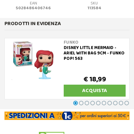
EAN
SKU
5028486406746
113584
PRODOTTI IN EVIDENZA
FUNKO
DISNEY LITTLE MERMAID -
ARIEL WITH BAG 9CM - FUNKO
POP! 563
€ 18,99
ACQUISTA