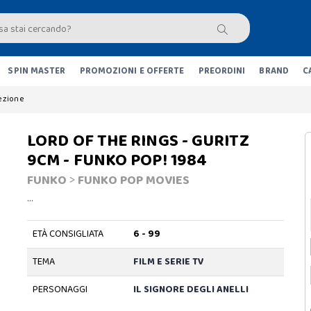
SPIN MASTER
PROMOZIONI E OFFERTE
PREORDINI
BRAND
C
lezione
LORD OF THE RINGS - GURITZ
9CM - FUNKO POP! 1984
FUNKO
>
FUNKO POP MOVIES
…
ETÀ CONSIGLIATA
6 - 99
TEMA
FILM E SERIE TV
PERSONAGGI
IL SIGNORE DEGLI ANELLI