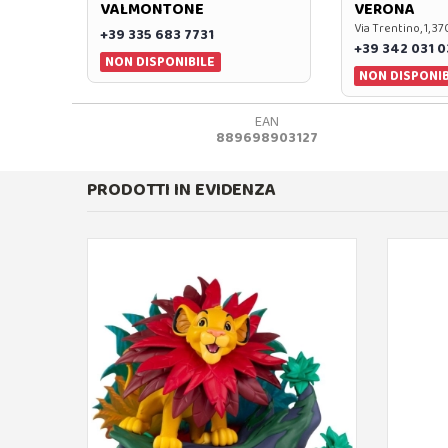
VALMONTONE
VERONA
Via Trentino, 1, 
+39 335 683 7731
+39 342 031 
NON DISPONIBILE
NON DISPONIB
EAN
889698903127
PRODOTTI IN EVIDENZA