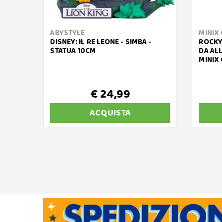
ABYSTYLE
MINIX
DISNEY: IL RE LEONE - SIMBA -
ROCKY
STATUA 10CM
DA AL
MINIX
€ 24,99
ACQUISTA