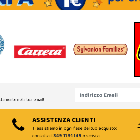
ttamente nella tua email!
ASSISTENZA CLIENTI
Ti assistiamo in ogni fase del tuo acquisto:
contatta il
349 11 91 149
o scrivi a