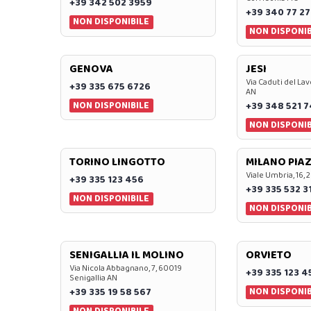
+39 342 502 3959
+39 340 77 27
NON DISPONIBILE
NON DISPONIB
GENOVA
JESI
Via Caduti del Lav
+39 335 675 6726
AN
NON DISPONIBILE
+39 348 521 
NON DISPONIB
TORINO LINGOTTO
MILANO PIAZ
Viale Umbria, 16, 
+39 335 123 456
+39 335 532 3
NON DISPONIBILE
NON DISPONIB
SENIGALLIA IL MOLINO
ORVIETO
Via Nicola Abbagnano, 7, 60019
+39 335 123 4
Senigallia AN
NON DISPONIB
+39 335 19 58 567