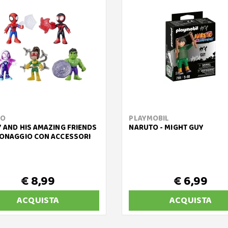
RO
PLAYMOBIL
Y AND HIS AMAZING FRIENDS
NARUTO - MIGHT GUY
SONAGGIO CON ACCESSORI
€ 8,99
€ 6,99
ACQUISTA
ACQUISTA