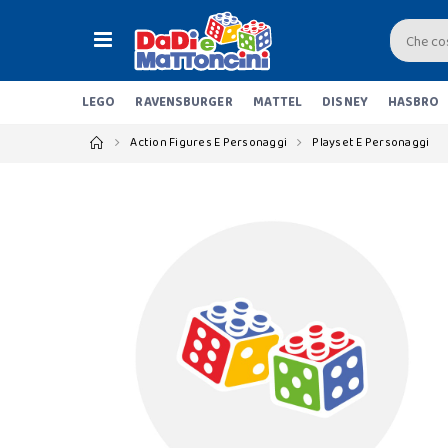
LEGO
RAVENSBURGER
MATTEL
DISNEY
HASBRO
Action Figures E Personaggi
Playset E Personaggi