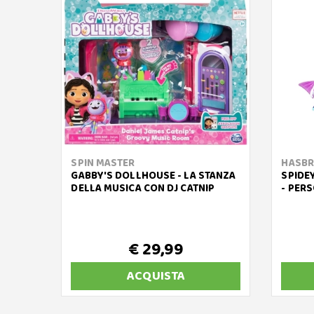
SPIN MASTER
HASB
GABBY'S DOLLHOUSE - LA STANZA
SPIDE
DELLA MUSICA CON DJ CATNIP
- PER
€ 29,99
ACQUISTA