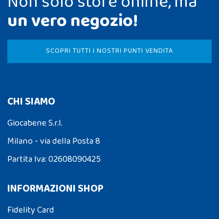
Non solo store online, ma
un vero negozio!
SCOPRI TUTTI I NOSTRI PUNTI VENDITA
CHI SIAMO
Giocabene S.r.l.
Milano - via della Posta 8
Partita Iva: 02608090425
INFORMAZIONI SHOP
Fidelity Card