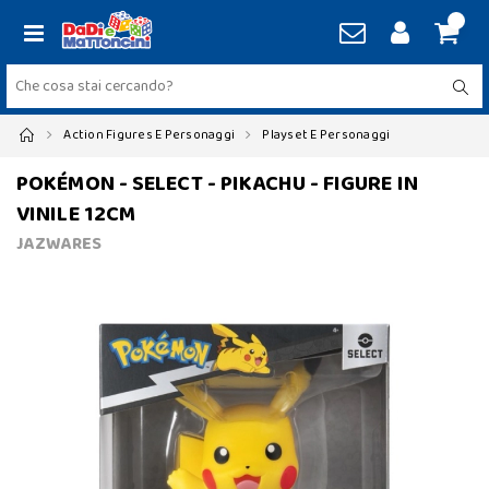
Action Figures E Personaggi
Playset E Personaggi
POKÉMON - SELECT - PIKACHU - FIGURE IN
VINILE 12CM
JAZWARES