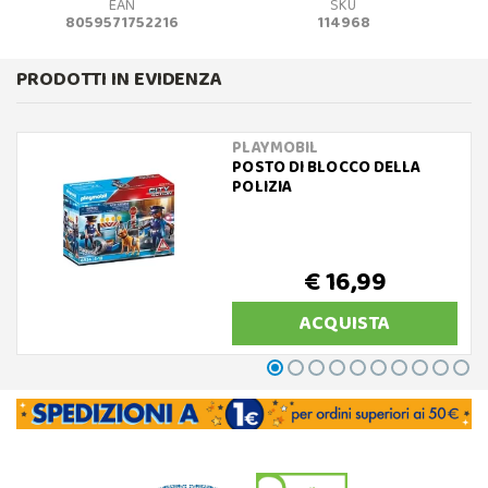
EAN
SKU
8059571752216
114968
PRODOTTI IN EVIDENZA
PLAYMOBIL
POSTO DI BLOCCO DELLA
POLIZIA
€ 16,99
ACQUISTA