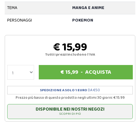
TEMA
MANGA E ANIME
PERSONAGGI
POKEMON
€ 15,99
Tutti i prezzi includono l'IVA
€
15,99
-
ACQUISTA
SPEDIZIONE A SOLO 1 EURO
DA €50
Prezzo più basso di questo prodotto negli ultimi 30 giorni: € 15.99
DISPONIBILE NEI NOSTRI NEGOZI
SCOPRI DI PIÙ