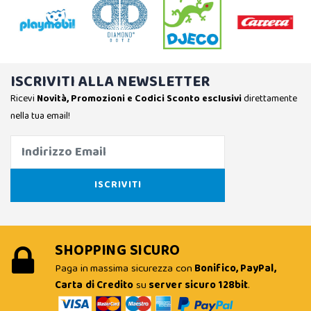
ISCRIVITI ALLA NEWSLETTER
Ricevi
Novità, Promozioni e Codici Sconto esclusivi
direttamente
nella tua email!
SHOPPING SICURO
Paga in massima sicurezza con
Bonifico, PayPal,
Carta di Credito
su
server sicuro 128bit
.