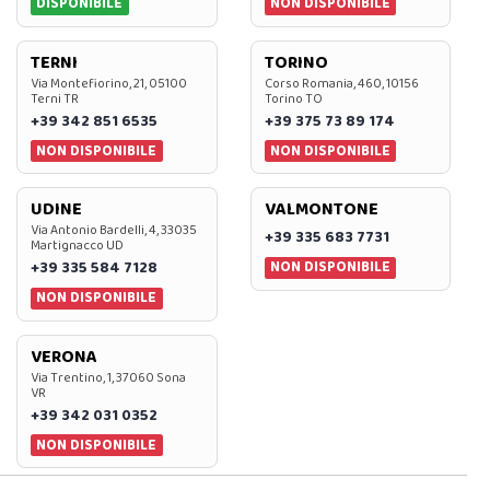
DISPONIBILE
NON DISPONIBILE
TERNI
TORINO
Via Montefiorino, 21, 05100
Corso Romania, 460, 10156
Terni TR
Torino TO
+39 342 851 6535
+39 375 73 89 174
NON DISPONIBILE
NON DISPONIBILE
UDINE
VALMONTONE
Via Antonio Bardelli, 4, 33035
+39 335 683 7731
Martignacco UD
NON DISPONIBILE
+39 335 584 7128
NON DISPONIBILE
VERONA
Via Trentino, 1, 37060 Sona
VR
+39 342 031 0352
NON DISPONIBILE