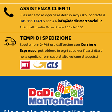
ASSISTENZA CLIENTI
Ti assistiamo in ogni fase del tuo acquisto: contatta il
349 11 91 149
o scrivi a
info@dadiemattoncini.it
Attivo dal Lunedì al Venerdì dalle 9:30 alle 16:30
TEMPI DI SPEDIZIONE
Spediamo in 24/48 ore dall'ordine con
Corriere
Espresso
; potrebbero in ogni caso verificarsi ritardi
nella spedizione in caso di alto volume di acquisti.