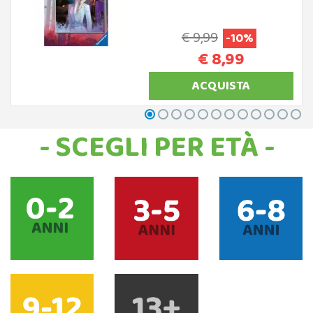
€ 9,99
-10%
€ 8,99
ACQUISTA
- SCEGLI PER ETÀ -