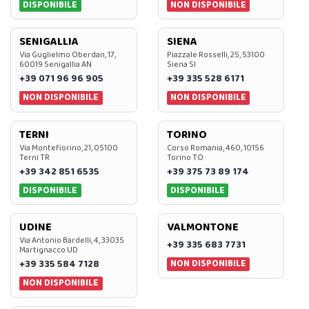
DISPONIBILE
NON DISPONIBILE
SENIGALLIA
SIENA
Via Guglielmo Oberdan, 17,
Piazzale Rosselli, 25, 53100
60019 Senigallia AN
Siena SI
+39 071 96 96 905
+39 335 528 6171
NON DISPONIBILE
NON DISPONIBILE
TERNI
TORINO
Via Montefiorino, 21, 05100
Corso Romania, 460, 10156
Terni TR
Torino TO
+39 342 851 6535
+39 375 73 89 174
DISPONIBILE
DISPONIBILE
UDINE
VALMONTONE
Via Antonio Bardelli, 4, 33035
+39 335 683 7731
Martignacco UD
NON DISPONIBILE
+39 335 584 7128
NON DISPONIBILE