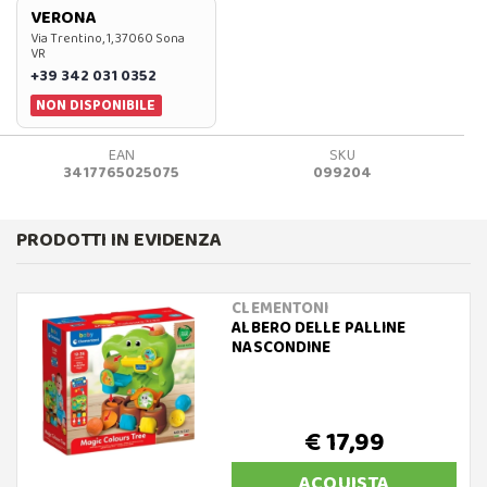
VERONA
Via Trentino, 1, 37060 Sona
VR
+39 342 031 0352
NON DISPONIBILE
EAN
SKU
3417765025075
099204
PRODOTTI IN EVIDENZA
CLEMENTONI
ALBERO DELLE PALLINE
NASCONDINE
€ 17,99
ACQUISTA