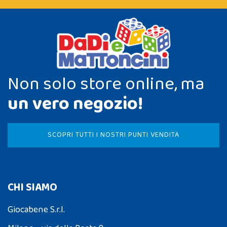
Non solo store online, ma
un vero negozio!
SCOPRI TUTTI I NOSTRI PUNTI VENDITA
CHI SIAMO
Giocabene S.r.l.