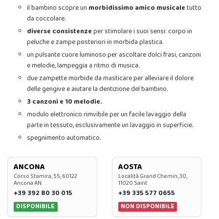
il bambino scopre un
morbidissimo amico musicale
tutto
da coccolare.
diverse consistenze
per stimolare i suoi sensi: corpo in
peluche e zampe posteriori in morbida plastica.
un pulsante cuore luminoso per ascoltare dolci frasi, canzoni
e melodie, lampeggia a ritmo di musica.
due zampette morbide da masticare per alleviare il dolore
delle gengive e aiutare la dentizione del bambino.
3 canzoni e 10 melodie.
modulo elettronico rimvibile per un facile lavaggio della
parte in tessuto, esclusivamente un lavaggio in superficie.
spegnimento automatico.
ANCONA
AOSTA
Corso Stamira, 55, 60122
Località Grand Chemin, 30,
Ancona AN
11020 Saint
+39 392 80 30 015
+39 335 577 0655
DISPONIBILE
NON DISPONIBILE