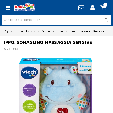
Prima Infanzia
Primo Sviluppo
Giochi Parlanti E Musicali
IPPO, SONAGLINO MASSAGGIA GENGIVE
V-TECH