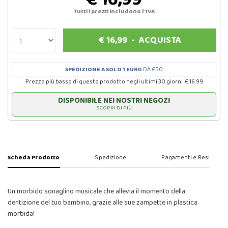
Tutti i prezzi includono l'IVA
€
16,99
-
ACQUISTA
SPEDIZIONE A SOLO 1 EURO
DA €50
Prezzo più basso di questo prodotto negli ultimi 30 giorni: € 16.99
DISPONIBILE NEI NOSTRI NEGOZI
SCOPRI DI PIÙ
Scheda Prodotto
Spedizione
Pagamenti e Resi
Un morbido sonaglino musicale che allevia il momento della
dentizione del tuo bambino, grazie alle sue zampette in plastica
morbida!