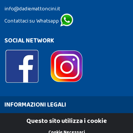
info@dadiemattoncini.it
Contattaci su Whatsapp
SOCIAL NETWORK
INFORMAZIONI LEGALI
Cookie Policy
Questo sito utilizza i cookie
Privacy Policy
Cookie Necessari