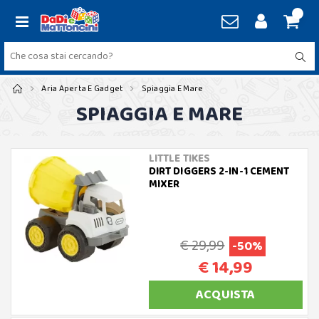
Aria Aperta E Gadget
Spiaggia E Mare
SPIAGGIA E MARE
LITTLE TIKES
DIRT DIGGERS 2-IN-1 CEMENT
MIXER
€ 29,99
-50%
€ 14,99
ACQUISTA