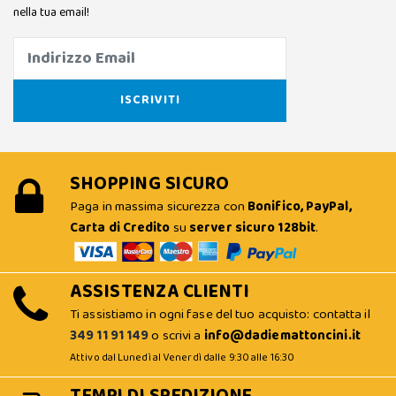
nella tua email!
SHOPPING SICURO
Paga in massima sicurezza con
Bonifico, PayPal,
Carta di Credito
su
server sicuro 128bit
.
ASSISTENZA CLIENTI
Ti assistiamo in ogni fase del tuo acquisto: contatta il
349 11 91 149
o scrivi a
info@dadiemattoncini.it
Attivo dal Lunedì al Venerdì dalle 9:30 alle 16:30
TEMPI DI SPEDIZIONE