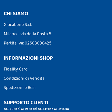
CHI SIAMO
Giocabene S.r.l.
Milano - via della Posta 8
Partita Iva: 02608090425
INFORMAZIONI SHOP
Fidelity Card
Condizioni di Vendita
Spedizioni e Resi
SUPPORTO CLIENTI
DAL LUNEDÌ AL VENERDÌ DALLE 9:30 ALLE 16:30