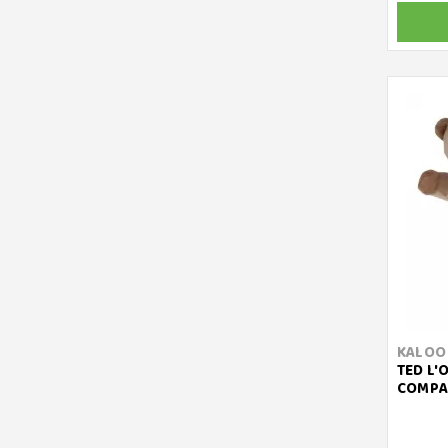
KALOO
TED L'
COMPA