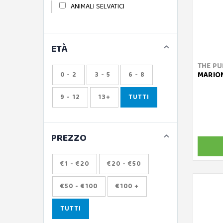
ANIMALI SELVATICI
ETÀ
THE PU
MARION
0 - 2
3 - 5
6 - 8
9 - 12
13+
TUTTI
PREZZO
€1 - €20
€20 - €50
€50 - €100
€100 +
TUTTI