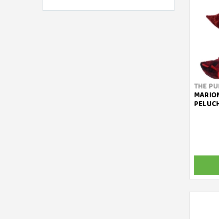
THE PU
MARIO
PELUC