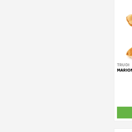
TRUDI
MARION