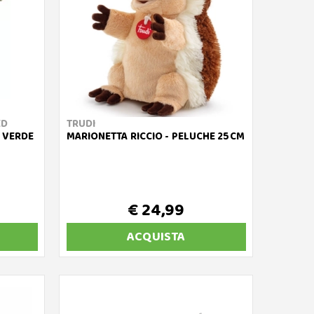
ED
TRUDI
 VERDE
MARIONETTA RICCIO - PELUCHE 25CM
€ 24,99
ACQUISTA