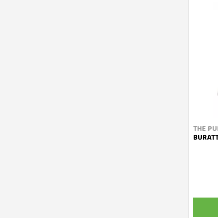
THE PU
BURATT