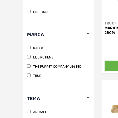
UNICORNI
TRUDI
MARION
25CM
MARCA
KALOO
LILLIPUTIENS
THE PUPPET COMPANY LIMITED
TRUDI
TEMA
ANIMALI