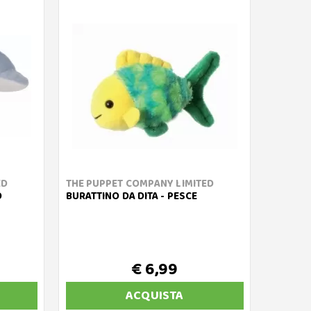
ED
THE PUPPET COMPANY LIMITED
O
BURATTINO DA DITA - PESCE
€ 6,99
ACQUISTA