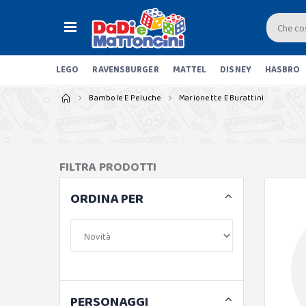
LEGO
RAVENSBURGER
MATTEL
DISNEY
HASBRO
Bambole E Peluche
Marionette E Burattini
FILTRA PRODOTTI
ORDINA PER
PERSONAGGI