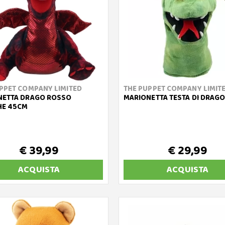
PPET COMPANY LIMITED
THE PUPPET COMPANY LIMIT
NETTA DRAGO ROSSO
MARIONETTA TESTA DI DRAGO
HE 45CM
€ 39,99
€ 29,99
ACQUISTA
ACQUISTA