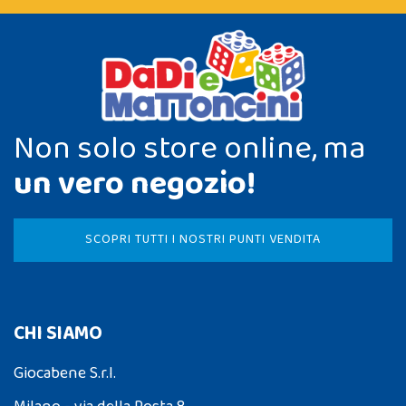
Non solo store online, ma
un vero negozio!
SCOPRI TUTTI I NOSTRI PUNTI VENDITA
CHI SIAMO
Giocabene S.r.l.