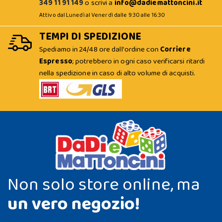
349 11 91 149
o scrivi a
info@dadiemattoncini.it
Attivo dal Lunedì al Venerdì dalle 9:30 alle 16:30
TEMPI DI SPEDIZIONE
Spediamo in 24/48 ore dall'ordine con
Corriere
Espresso
; potrebbero in ogni caso verificarsi ritardi
nella spedizione in caso di alto volume di acquisti.
Non solo store online, ma
un vero negozio!