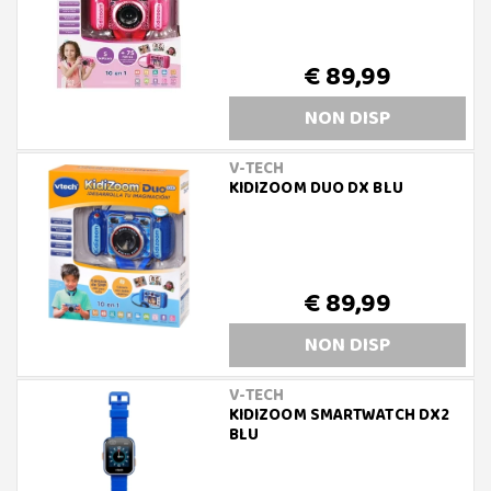
€ 89,99
NON DISP
V-TECH
KIDIZOOM DUO DX BLU
€ 89,99
NON DISP
V-TECH
KIDIZOOM SMARTWATCH DX2
BLU