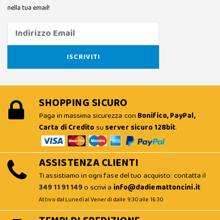
nella tua email!
SHOPPING SICURO
Paga in massima sicurezza con
Bonifico, PayPal,
Carta di Credito
su
server sicuro 128bit
.
ASSISTENZA CLIENTI
Ti assistiamo in ogni fase del tuo acquisto: contatta il
349 11 91 149
o scrivi a
info@dadiemattoncini.it
Attivo dal Lunedì al Venerdì dalle 9:30 alle 16:30