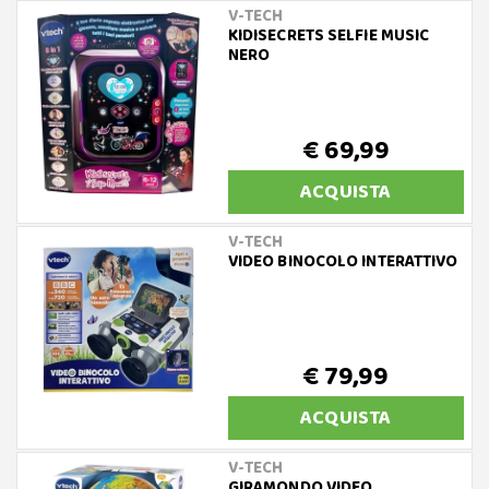
V-TECH
KIDISECRETS SELFIE MUSIC
NERO
€ 69,99
ACQUISTA
V-TECH
VIDEO BINOCOLO INTERATTIVO
€ 79,99
ACQUISTA
V-TECH
GIRAMONDO VIDEO