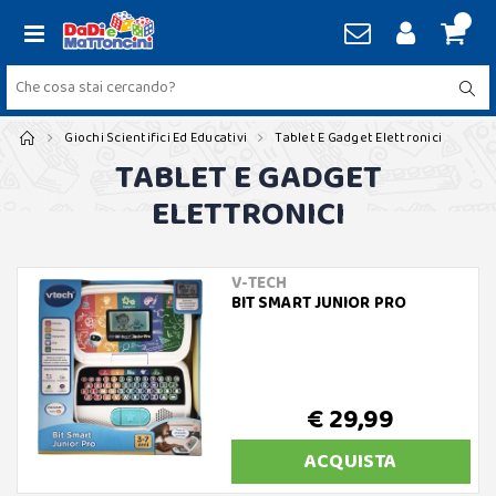
Giochi Scientifici Ed Educativi
Tablet E Gadget Elettronici
TABLET E GADGET
ELETTRONICI
V-TECH
BIT SMART JUNIOR PRO
€ 29,99
ACQUISTA