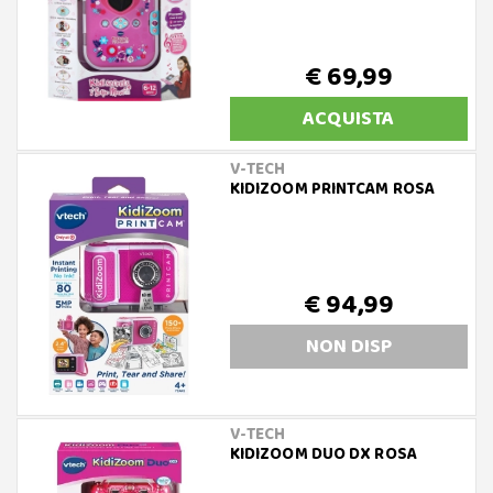
€ 69,99
ACQUISTA
V-TECH
KIDIZOOM PRINTCAM ROSA
€ 94,99
NON DISP
V-TECH
KIDIZOOM DUO DX ROSA