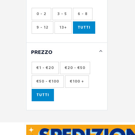
0 - 2
3 - 5
6 - 8
9 - 12
13+
TUTTI
PREZZO
€1 - €20
€20 - €50
€50 - €100
€100 +
TUTTI