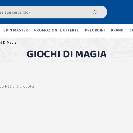
SPIN MASTER
PROMOZIONI E OFFERTE
PREORDINI
BRAND
C
i Di Magia
GIOCHI DI MAGIA
do 1-33 di 0 prodotti