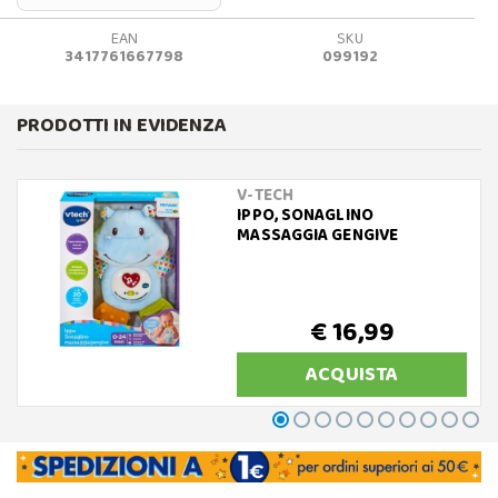
EAN
SKU
3417761667798
099192
PRODOTTI IN EVIDENZA
V-TECH
IPPO, SONAGLINO
MASSAGGIA GENGIVE
€ 16,99
ACQUISTA