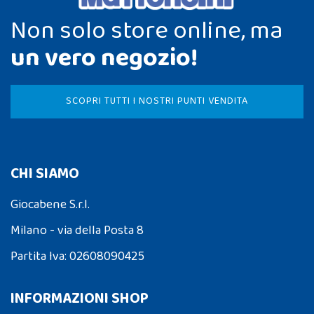
Non solo store online, ma
un vero negozio!
SCOPRI TUTTI I NOSTRI PUNTI VENDITA
CHI SIAMO
Giocabene S.r.l.
Milano - via della Posta 8
Partita Iva: 02608090425
INFORMAZIONI SHOP