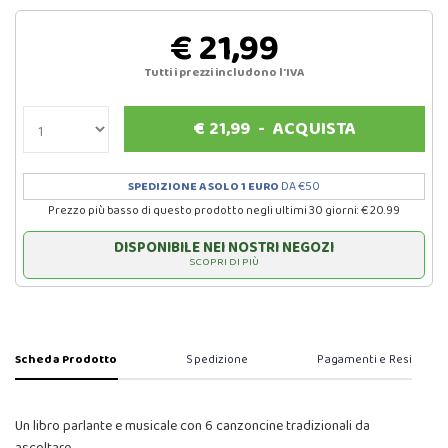
€ 21,99
Tutti i prezzi includono l'IVA
€
21,99
-
ACQUISTA
SPEDIZIONE A SOLO 1 EURO
DA €50
Prezzo più basso di questo prodotto negli ultimi 30 giorni: € 20.99
DISPONIBILE NEI NOSTRI NEGOZI
SCOPRI DI PIÙ
Scheda Prodotto
Spedizione
Pagamenti e Resi
Un libro parlante e musicale con 6 canzoncine tradizionali da