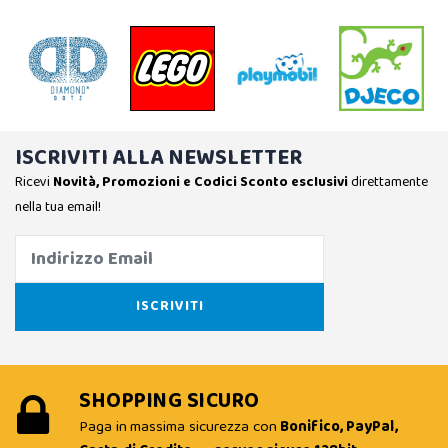
ISCRIVITI ALLA NEWSLETTER
Ricevi
Novità, Promozioni e Codici Sconto esclusivi
direttamente
nella tua email!
SHOPPING SICURO
Paga in massima sicurezza con
Bonifico, PayPal,