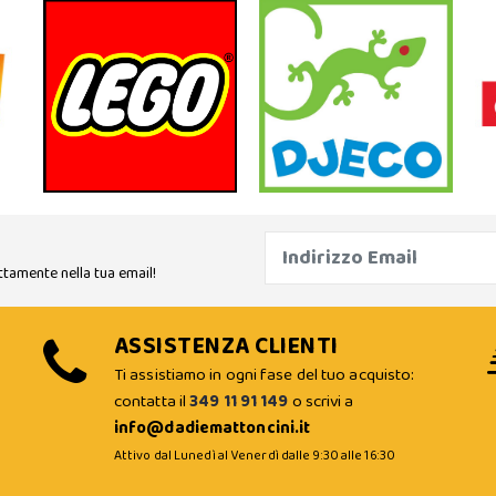
ttamente nella tua email!
ASSISTENZA CLIENTI
Ti assistiamo in ogni fase del tuo acquisto:
contatta il
349 11 91 149
o scrivi a
info@dadiemattoncini.it
Attivo dal Lunedì al Venerdì dalle 9:30 alle 16:30