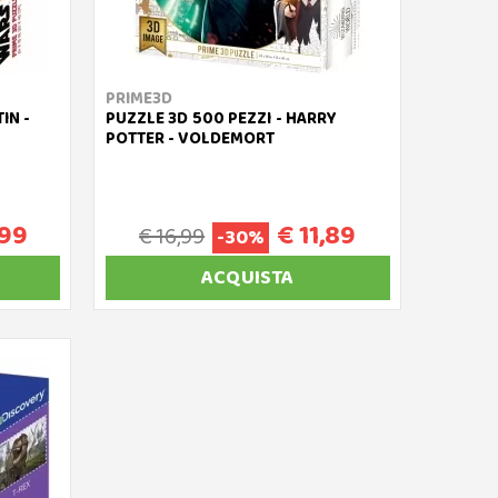
PRIME3D
IN -
PUZZLE 3D 500 PEZZI - HARRY
POTTER - VOLDEMORT
,99
€ 11,89
€ 16,99
-30%
ACQUISTA