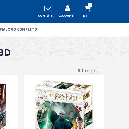
CONTATTI
ACCOUNT
€ 0
ATALOGO COMPLETO
3D
5
Prodotti