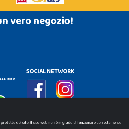
un vero negozio!
SOCIAL NETWORK
LLE 16:30
e protette del sito. Il sito web non è in grado di funzionare correttamente