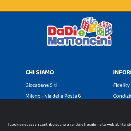
CHI SIAMO
INFOR
Giocabene S.r.l.
Fidelity
Milano - via della Posta 8
Condizi
Partita Iva: 02608090425
Spedizio
I cookie necessari contribuiscono a rendere fruibile il sito web abilitand