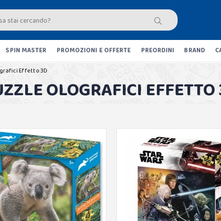
SPIN MASTER
PROMOZIONI E OFFERTE
PREORDINI
BRAND
C
grafici Effetto 3D
UZZLE OLOGRAFICI EFFETTO 