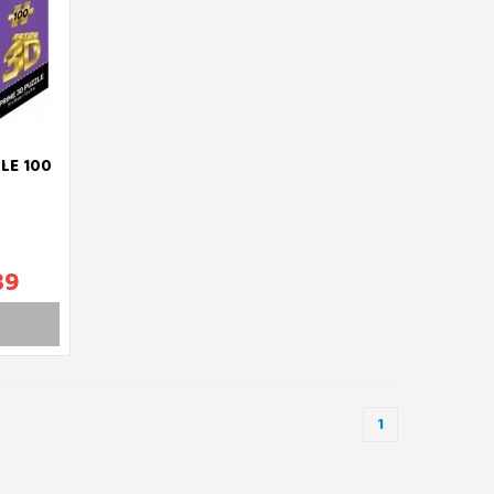
LE 100
89
1