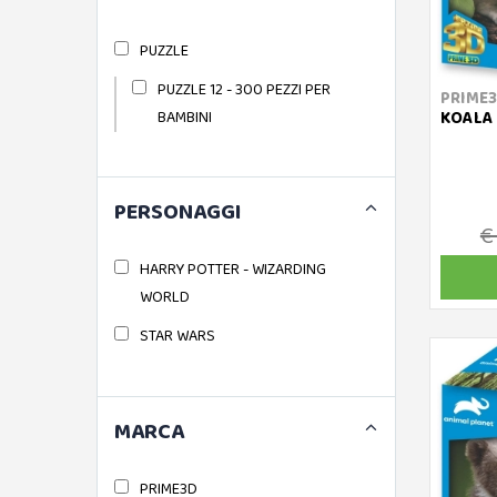
PUZZLE
PUZZLE 12 - 300 PEZZI PER
PRIME
BAMBINI
KOALA 
PERSONAGGI
€
HARRY POTTER - WIZARDING
WORLD
STAR WARS
MARCA
PRIME3D