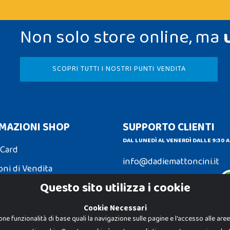
Non solo store online, ma
SCOPRI TUTTI I NOSTRI PUNTI VENDITA
MAZIONI SHOP
SUPPORTO CLIENTI
DAL LUNEDÌ AL VENERDÌ DALLE 9:30 A
 Card
info@dadiemattoncini.it
oni di Vendita
Contattaci su Whatsapp
Questo sito utilizza i cookie
ni e Resi
Cookie Necessari
one funzionalità di base quali la navigazione sulle pagine e l'accesso alle are