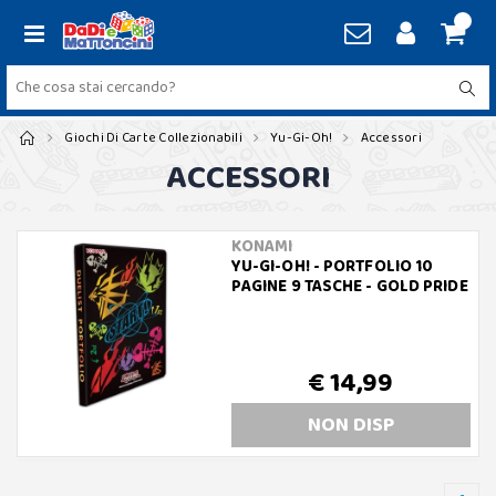
Giochi Di Carte Collezionabili
Yu-Gi-Oh!
Accessori
ACCESSORI
KONAMI
YU-GI-OH! - PORTFOLIO 10
PAGINE 9 TASCHE - GOLD PRIDE
€ 14,99
NON DISP