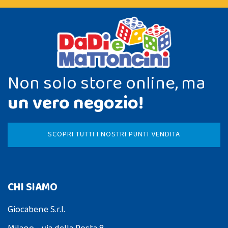
Non solo store online, ma
un vero negozio!
SCOPRI TUTTI I NOSTRI PUNTI VENDITA
CHI SIAMO
Giocabene S.r.l.