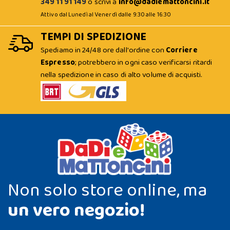
349 11 91 149
o scrivi a
info@dadiemattoncini.it
Attivo dal Lunedì al Venerdì dalle 9:30 alle 16:30
TEMPI DI SPEDIZIONE
Spediamo in 24/48 ore dall'ordine con
Corriere
Espresso
; potrebbero in ogni caso verificarsi ritardi
nella spedizione in caso di alto volume di acquisti.
Non solo store online, ma
un vero negozio!