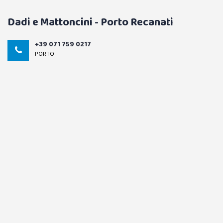
Dadi e Mattoncini - Porto Recanati
+39 071 759 0217
PORTO