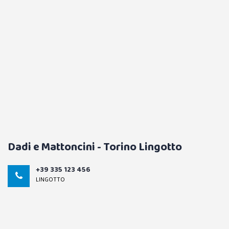
Dadi e Mattoncini - Torino Lingotto
+39 335 123 456
LINGOTTO