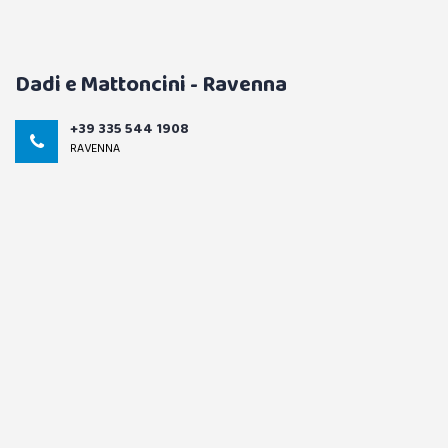
Dadi e Mattoncini - Ravenna
+39 335 544 1908
RAVENNA