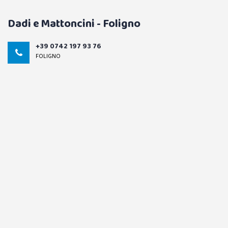
Dadi e Mattoncini - Foligno
+39 0742 197 93 76
FOLIGNO