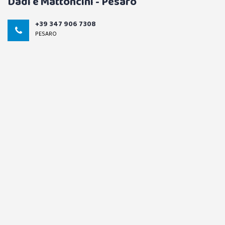
Dadi e Mattoncini - Pesaro
+39 347 906 7308
PESARO