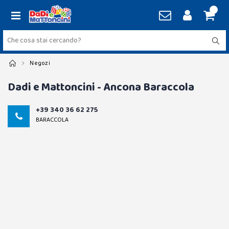
Negozi
Dadi e Mattoncini - Ancona Baraccola
+39 340 36 62 275
BARACCOLA