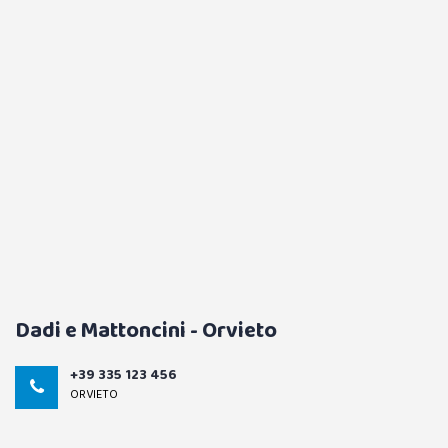
Dadi e Mattoncini - Orvieto
+39 335 123 456
ORVIETO