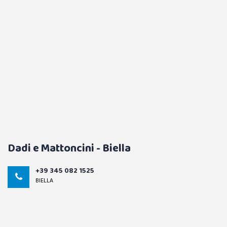
Dadi e Mattoncini - Biella
+39 345 082 1525
BIELLA