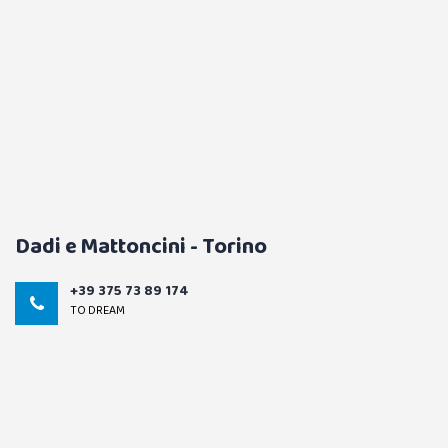
Dadi e Mattoncini - Torino
+39 375 73 89 174
TO DREAM