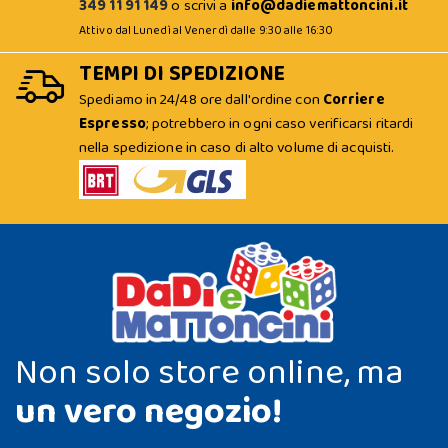
349 11 91 149
o scrivi a
info@dadiemattoncini.it
Attivo dal Lunedì al Venerdì dalle 9:30 alle 16:30
TEMPI DI SPEDIZIONE
Spediamo in 24/48 ore dall'ordine con
Corriere
Espresso
; potrebbero in ogni caso verificarsi ritardi
nella spedizione in caso di alto volume di acquisti.
Non solo store online, ma
un vero negozio!