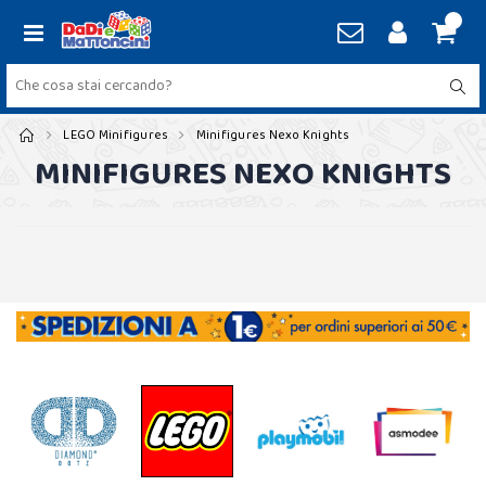
LEGO Minifigures
Minifigures Nexo Knights
MINIFIGURES NEXO KNIGHTS