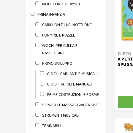
MODELLINI E PLAYSET
PRIMA INFANZIA
CARILLON E LUCI NOTTURNE
FORMINE E PUZZLE
GIOCHI PER CULLA E
PASSEGGINO
DJECO
A PETIT
PRIMO SVILUPPO
SPUGN
GIOCHI PARLANTI E MUSICALI
GIOCHI TATTILI E MANUALI
PRIME COSTRUZIONI E FORME
SONAGLI E MASSAGGIAGENGIVE
STRUMENTI MUSICALI
TRAINABILI