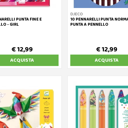
DJECO
NARELLI PUNTA FINE E
10 PENNARELLI PUNTA NORMA
LO - GIRL
PUNTA A PENNELLO
€ 12,99
€ 12,99
ACQUISTA
ACQUISTA