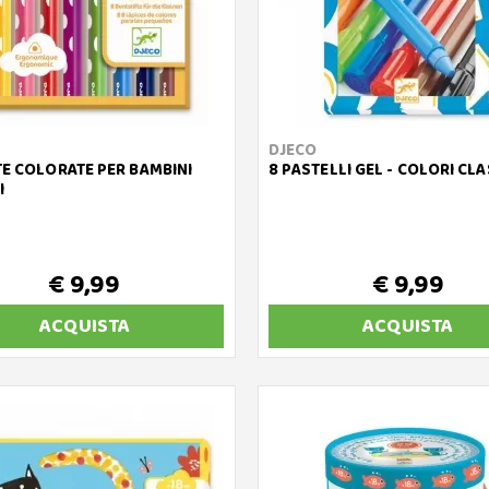
DJECO
TE COLORATE PER BAMBINI
8 PASTELLI GEL - COLORI CLA
I
€ 9,99
€ 9,99
ACQUISTA
ACQUISTA