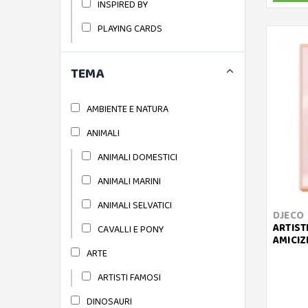
INSPIRED BY
PLAYING CARDS
PUZZLE IN LEGNO
TEMA
PUZZLE MAGNETICI INZEBOX
SILHOUETTE PUZZLE
AMBIENTE E NATURA
TINYLY
ANIMALI
ANIMALI DOMESTICI
ANIMALI MARINI
ANIMALI SELVATICI
DJECO
ARTISTI
CAVALLI E PONY
AMICIZ
ARTE
ARTISTI FAMOSI
DINOSAURI