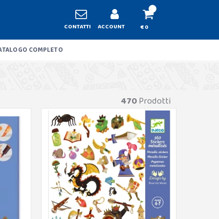
CONTATTI
ACCOUNT
€ 0
ATALOGO COMPLETO
470
Prodotti