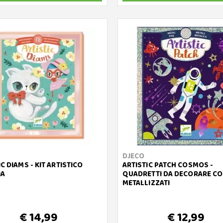
DJECO
C DIAMS - KIT ARTISTICO
ARTISTIC PATCH COSMOS -
IA
QUADRETTI DA DECORARE CO
METALLIZZATI
€ 14,99
€ 12,99