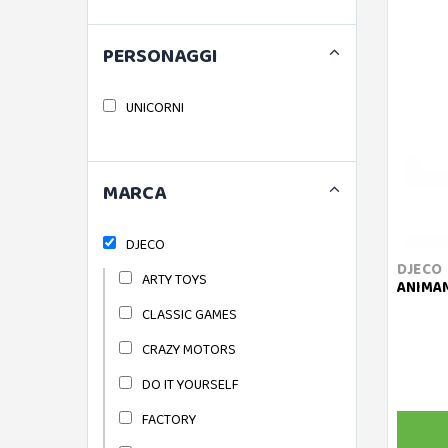
PERSONAGGI
UNICORNI
MARCA
DJECO
DJECO
ARTY TOYS
ANIMA
CLASSIC GAMES
CRAZY MOTORS
DO IT YOURSELF
FACTORY