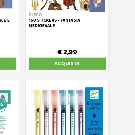
DJECO
LE E
160 STICKERS - FANTASIA
MEDIOEVALE
€ 2,99
ACQUISTA