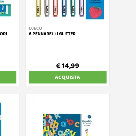
DJECO
LORI
6 PENNARELLI GLITTER
€ 14,99
ACQUISTA