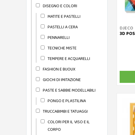
DISEGNO E COLORI
MATITE E PASTELLI
PASTELLI A CERA
DJECO
3D POS
PENNARELLI
TECNICHE MISTE
TEMPERE E ACQUARELLI
FASHION E BIJOUX
GIOCHI DI IMITAZIONE
PASTE E SABBIE MODELLABILI
PONGO E PLASTILINA
TRUCCABIMBI E TATUAGGI
COLORI PER IL VISO E IL
CORPO