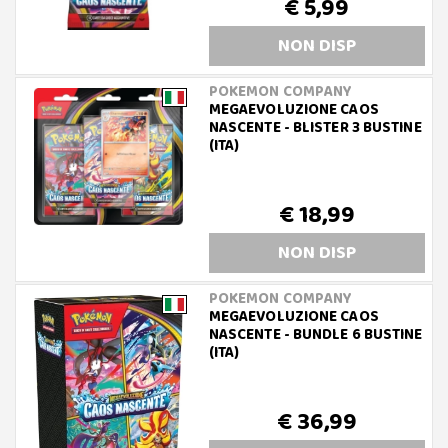
€ 5,99
NON DISP
POKEMON COMPANY
MEGAEVOLUZIONE CAOS
NASCENTE - BLISTER 3 BUSTINE
(ITA)
€ 18,99
NON DISP
POKEMON COMPANY
MEGAEVOLUZIONE CAOS
NASCENTE - BUNDLE 6 BUSTINE
(ITA)
€ 36,99