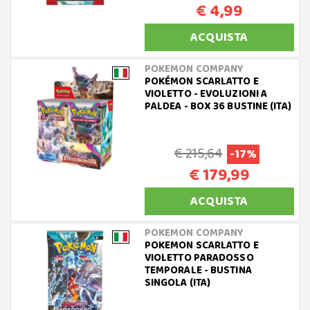
€ 4,99
ACQUISTA
POKEMON COMPANY
POKÉMON SCARLATTO E
VIOLETTO - EVOLUZIONI A
PALDEA - BOX 36 BUSTINE (ITA)
€ 215,64
-17%
€ 179,99
ACQUISTA
POKEMON COMPANY
POKEMON SCARLATTO E
VIOLETTO PARADOSSO
TEMPORALE - BUSTINA
SINGOLA (ITA)