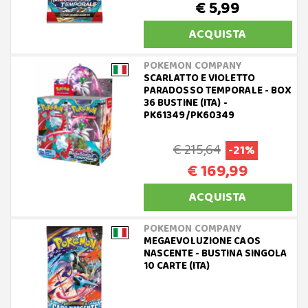
€ 5,99
ACQUISTA
POKEMON COMPANY
SCARLATTO E VIOLETTO
PARADOSSO TEMPORALE - BOX
36 BUSTINE (ITA) -
PK61349/PK60349
€ 215,64
-21%
€ 169,99
ACQUISTA
POKEMON COMPANY
MEGAEVOLUZIONE CAOS
NASCENTE - BUSTINA SINGOLA
10 CARTE (ITA)