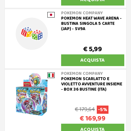
POKEMON COMPANY
POKEMON HEAT WAVE ARENA -
BUSTINA SINGOLA 5 CARTE
(JAP) - SV9A
€ 5,99
ACQUISTA
POKEMON COMPANY
POKEMON SCARLATTO E
VIOLETTO AVVENTURE INSIEME
- BOX 36 BUSTINE (ITA)
€ 179,64
-5%
€ 169,99
ACQUISTA