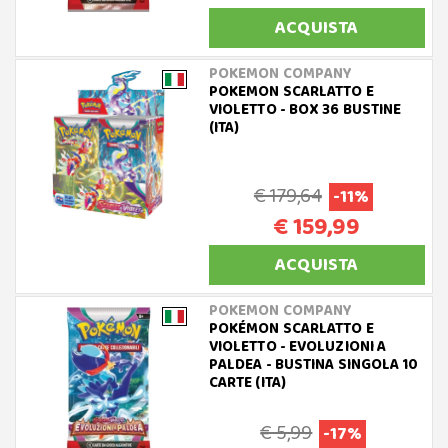
ACQUISTA
POKEMON COMPANY
POKEMON SCARLATTO E
VIOLETTO - BOX 36 BUSTINE
(ITA)
€ 179,64
-11%
€ 159,99
ACQUISTA
POKEMON COMPANY
POKÉMON SCARLATTO E
VIOLETTO - EVOLUZIONI A
PALDEA - BUSTINA SINGOLA 10
CARTE (ITA)
€ 5,99
-17%