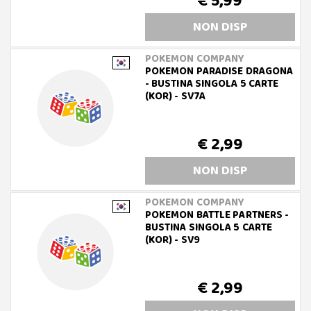
€ 5,99
NON DISP
POKEMON COMPANY
POKEMON PARADISE DRAGONA
- BUSTINA SINGOLA 5 CARTE
(KOR) - SV7A
€ 2,99
NON DISP
POKEMON COMPANY
POKEMON BATTLE PARTNERS -
BUSTINA SINGOLA 5 CARTE
(KOR) - SV9
€ 2,99