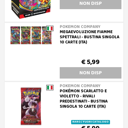
NON DISP
POKEMON COMPANY
MEGAEVOLUZIONE FIAMME
SPETTRALI - BUSTINA SINGOLA
10 CARTE (ITA)
€ 5,99
NON DISP
POKEMON COMPANY
POKÉMON SCARLATTO E
VIOLETTO - RIVALI
PREDESTINATI - BUSTINA
SINGOLA 10 CARTE (ITA)
RARO / FUORI CATALOGO