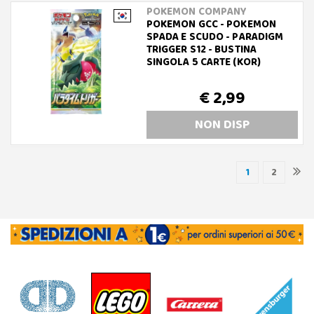
POKEMON COMPANY
POKEMON GCC - POKEMON
SPADA E SCUDO - PARADIGM
TRIGGER S12 - BUSTINA
SINGOLA 5 CARTE (KOR)
€ 2,99
NON DISP
1
2