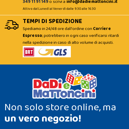
349 11 91 149
o scrivi a
info@dadiemattoncini.it
Attivo dal Lunedì al Venerdì dalle 9:30 alle 16:30
TEMPI DI SPEDIZIONE
Spediamo in 24/48 ore dall'ordine con
Corriere
Espresso
; potrebbero in ogni caso verificarsi ritardi
nella spedizione in caso di alto volume di acquisti.
Non solo store online, ma
un vero negozio!