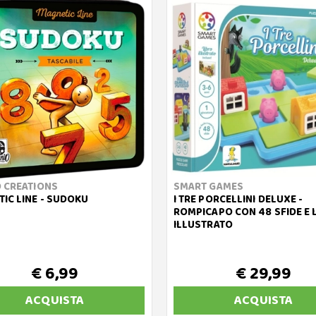
 CREATIONS
SMART GAMES
IC LINE - SUDOKU
I TRE PORCELLINI DELUXE -
ROMPICAPO CON 48 SFIDE E 
ILLUSTRATO
€ 6,99
€ 29,99
ACQUISTA
ACQUISTA