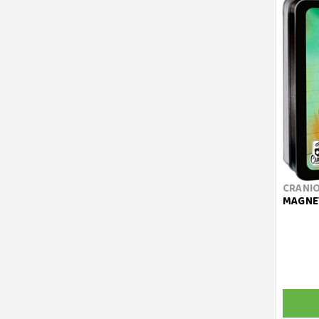
CRANIO
MAGNET