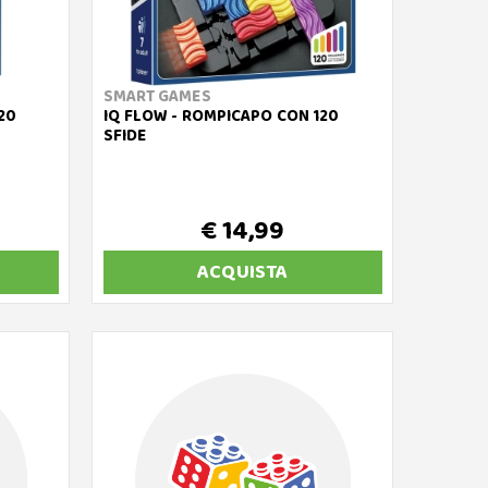
SMART GAMES
20
IQ FLOW - ROMPICAPO CON 120
SFIDE
€ 14,99
ACQUISTA