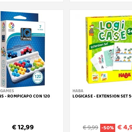
 GAMES
HABA
NS - ROMPICAPO CON 120
LOGICASE - EXTENSION SET 5+
€ 12,99
€ 4,
€ 9,99
-50%