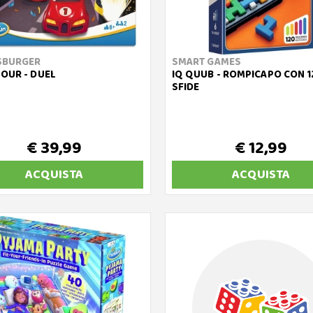
SBURGER
SMART GAMES
OUR - DUEL
IQ QUUB - ROMPICAPO CON 1
SFIDE
€ 39,99
€ 12,99
ACQUISTA
ACQUISTA