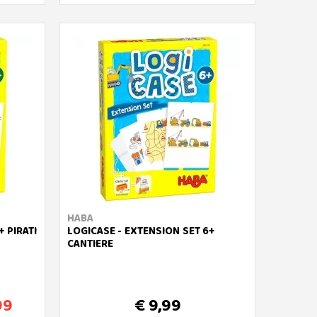
HABA
 PIRATI
LOGICASE - EXTENSION SET 6+
CANTIERE
99
€ 9,99