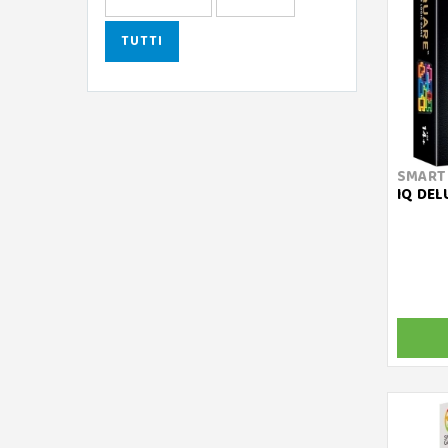
TUTTI
SMART
IQ DEL