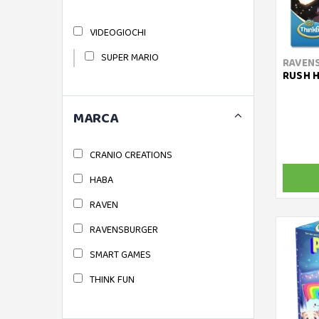
VIDEOGIOCHI
SUPER MARIO
RAVEN
RUSH H
MARCA
CRANIO CREATIONS
HABA
RAVEN
RAVENSBURGER
SMART GAMES
THINK FUN