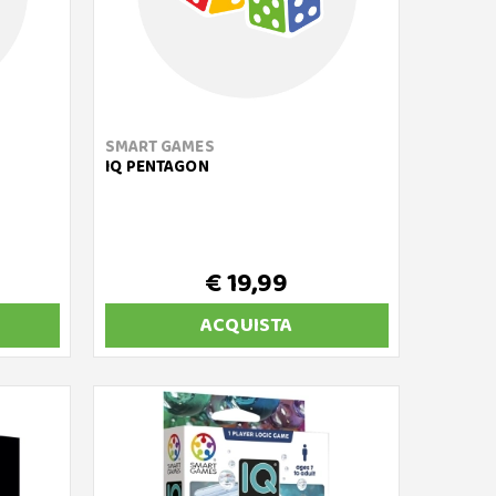
SMART GAMES
IQ PENTAGON
€ 19,99
ACQUISTA