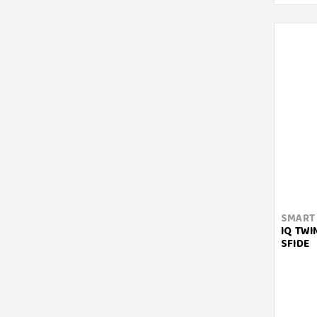
SMART
IQ TWI
SFIDE