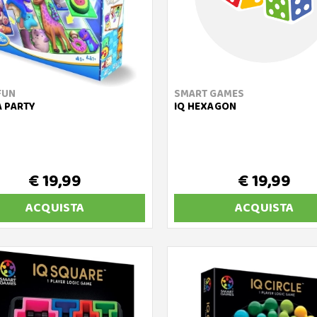
FUN
SMART GAMES
 PARTY
IQ HEXAGON
€ 19,99
€ 19,99
ACQUISTA
ACQUISTA