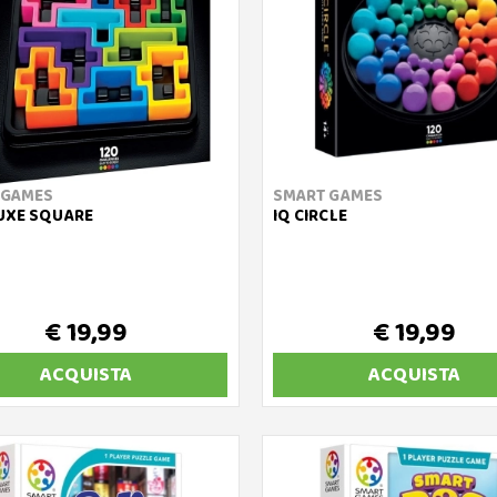
 GAMES
SMART GAMES
UXE SQUARE
IQ CIRCLE
€ 19,99
€ 19,99
ACQUISTA
ACQUISTA