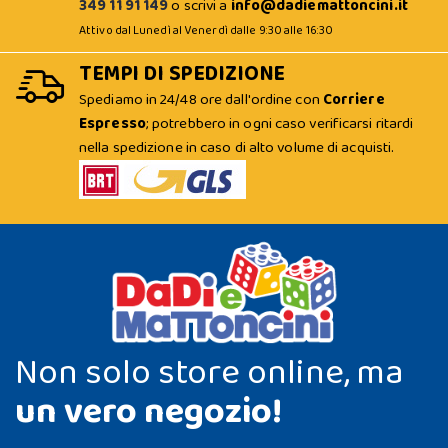
349 11 91 149
o scrivi a
info@dadiemattoncini.it
Attivo dal Lunedì al Venerdì dalle 9:30 alle 16:30
TEMPI DI SPEDIZIONE
Spediamo in 24/48 ore dall'ordine con
Corriere
Espresso
; potrebbero in ogni caso verificarsi ritardi
nella spedizione in caso di alto volume di acquisti.
Non solo store online, ma
un vero negozio!