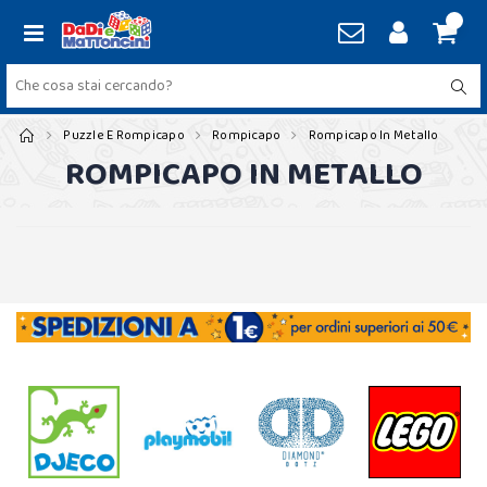
Puzzle E Rompicapo
Rompicapo
Rompicapo In Metallo
ROMPICAPO IN METALLO