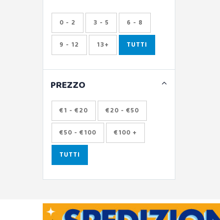
0 - 2
3 - 5
6 - 8
9 - 12
13+
TUTTI
PREZZO
€1 - €20
€20 - €50
€50 - €100
€100 +
TUTTI