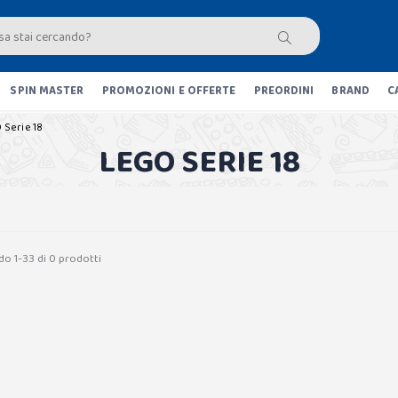
SPIN MASTER
PROMOZIONI E OFFERTE
PREORDINI
BRAND
C
 Serie 18
LEGO SERIE 18
do 1-33 di 0 prodotti