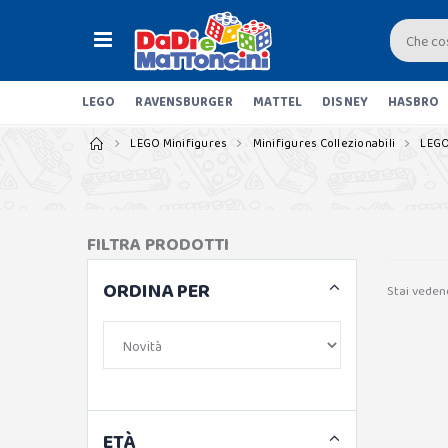
LEGO
RAVENSBURGER
MATTEL
DISNEY
HASBRO
LEGO Minifigures
Minifigures Collezionabili
LEGO
FILTRA PRODOTTI
ORDINA PER
Stai veden
ETÀ