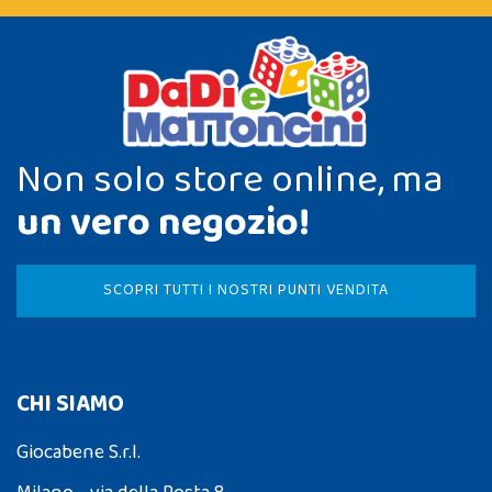
Non solo store online, ma
un vero negozio!
SCOPRI TUTTI I NOSTRI PUNTI VENDITA
CHI SIAMO
Giocabene S.r.l.