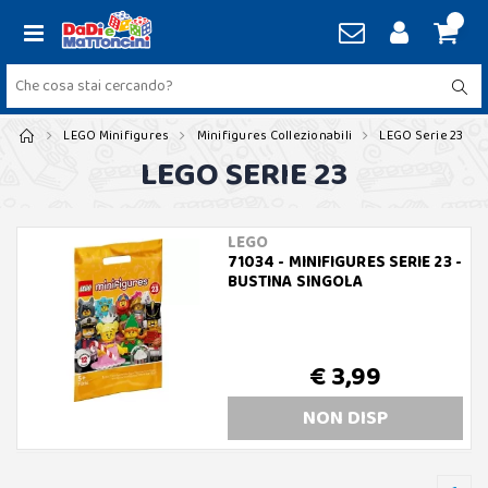
LEGO Minifigures
Minifigures Collezionabili
LEGO Serie 23
LEGO SERIE 23
LEGO
71034 - MINIFIGURES SERIE 23 -
BUSTINA SINGOLA
€ 3,99
NON DISP