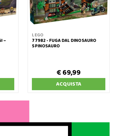
LEGO
I –
77982 - FUGA DAL DINOSAURO
SPINOSAURO
€ 69,99
ACQUISTA