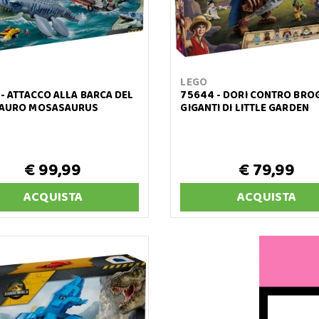
LEGO
 - ATTACCO ALLA BARCA DEL
75644 - DORI CONTRO BROG
AURO MOSASAURUS
GIGANTI DI LITTLE GARDEN
€ 99,99
€ 79,99
ACQUISTA
ACQUISTA