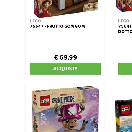
LEGO
LEGO
75647 - FRUTTO GOM GOM
75641 
DOTTO
€ 69,99
ACQUISTA