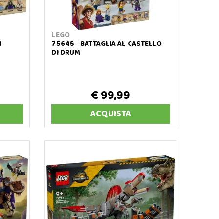
LEGO
N
75645 - BATTAGLIA AL CASTELLO
DI DRUM
€ 99,99
ACQUISTA