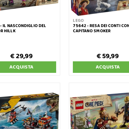
LEGO
- IL NASCONDIGLIO DEL
75642 - RESA DEI CONTI CO
R HILLK
CAPITANO SMOKER
€ 29,99
€ 59,99
ACQUISTA
ACQUISTA