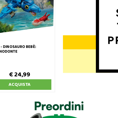
 - DINOSAURO BEBÈ:
ANODONTE
€ 24,99
ACQUISTA