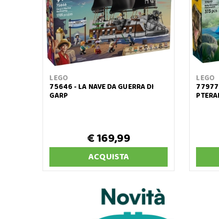
LEGO
LEGO
75646 - LA NAVE DA GUERRA DI
77977
GARP
PTER
€ 169,99
ACQUISTA