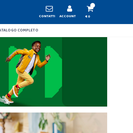
CONTATTI
ACCOUNT
€ 0
ATALOGO COMPLETO