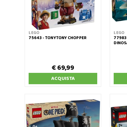
LEGO
LEGO
75643 - TONYTONY CHOPPER
77983
DINOS
€ 69,99
ACQUISTA