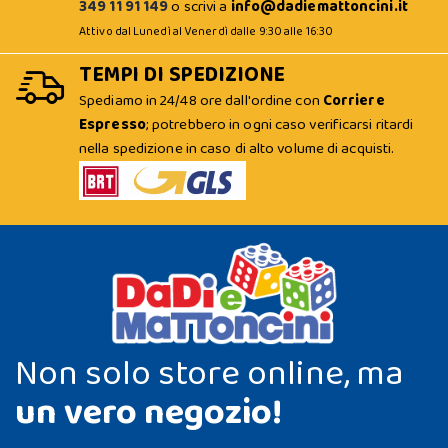
349 11 91 149
o scrivi a
info@dadiemattoncini.it
Attivo dal Lunedì al Venerdì dalle 9:30 alle 16:30
TEMPI DI SPEDIZIONE
Spediamo in 24/48 ore dall'ordine con
Corriere
Espresso
; potrebbero in ogni caso verificarsi ritardi
nella spedizione in caso di alto volume di acquisti.
Non solo store online, ma
un vero negozio!