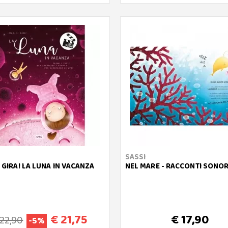
SASSI
I GIRA! LA LUNA IN VACANZA
NEL MARE - RACCONTI SONOR
€ 21,75
€ 17,90
 22,90
-5%