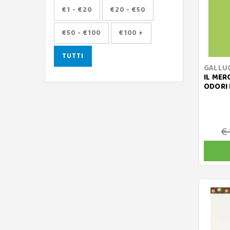
€1 - €20
€20 - €50
€50 - €100
€100 +
TUTTI
GALLU
IL MER
ODORI 
€