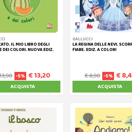
CCI
GALLUCCI
CATO. IL MIO LIBRO DEGLI
LA REGINA DELLE NEVI. SCORR
E DEI COLORI. NUOVA EDIZ.
FIABE. EDIZ. A COLORI
€ 13,20
€ 8,
 13,90
€ 8,90
-5%
-5%
ACQUISTA
ACQUISTA