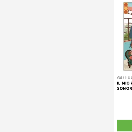
GALLU
IL MIO
SONORO