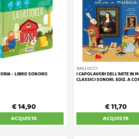
GALLUCCI
TORIA - LIBRO SONORO
I CAPOLAVORI DELL'ARTE IN 
CLASSICI SONORI. EDIZ. A CO
€ 14,90
€ 11,70
ACQUISTA
ACQUISTA