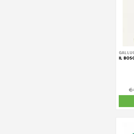
GALLU
IL BOS
€