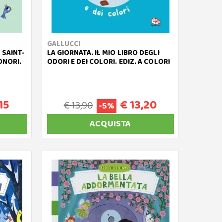
GALLUCCI
 SAINT-
LA GIORNATA. IL MIO LIBRO DEGLI
SONORI.
ODORI E DEI COLORI. EDIZ. A COLORI
15
€ 13,20
€ 13,90
-5%
ACQUISTA