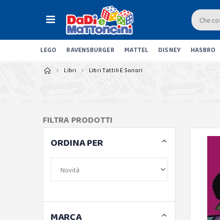
LEGO
RAVENSBURGER
MATTEL
DISNEY
HASBRO
Libri
Libri Tattili E Sonori
FILTRA PRODOTTI
ORDINA PER
MARCA