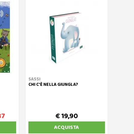
SASSI
CHI C'È NELLA GIUNGLA?
87
€ 19,90
ACQUISTA