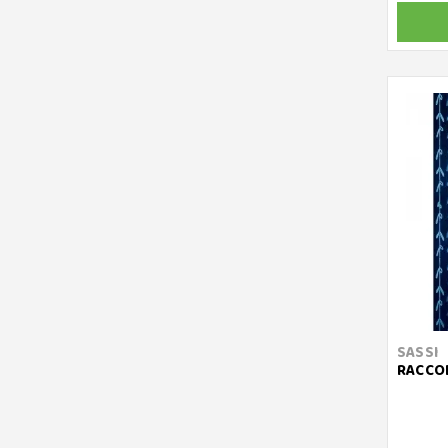
SASSI
RACCON