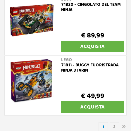
71820 - CINGOLATO DEL TEAM
NINJA
€ 89,99
ACQUISTA
LEGO
71811 - BUGGY FUORISTRADA
NINJA DI ARIN
€ 49,99
ACQUISTA
1
2