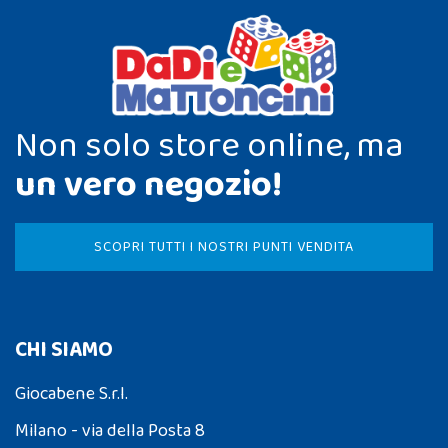
Non solo store online, ma
un vero negozio!
SCOPRI TUTTI I NOSTRI PUNTI VENDITA
CHI SIAMO
Giocabene S.r.l.
Milano - via della Posta 8