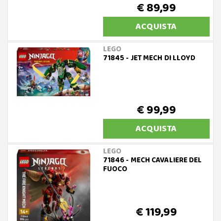
€ 89,99
ACQUISTA
LEGO
71845 - JET MECH DI LLOYD
€ 99,99
ACQUISTA
LEGO
71846 - MECH CAVALIERE DEL
FUOCO
€ 119,99