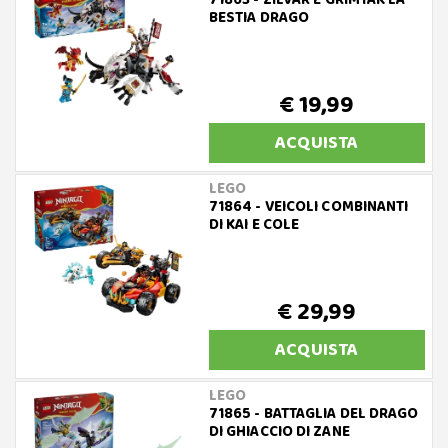
71863 - ZILVAR E GRIMTAK LA
BESTIA DRAGO
€ 19,99
ACQUISTA
LEGO
71864 - VEICOLI COMBINANTI
DI KAI E COLE
€ 29,99
ACQUISTA
LEGO
71865 - BATTAGLIA DEL DRAGO
DI GHIACCIO DI ZANE