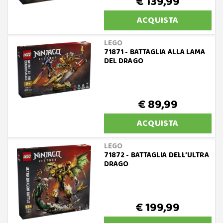
€ 139,99
ACQUISTA
LEGO
71871 - BATTAGLIA ALLA LAMA
DEL DRAGO
€ 89,99
ACQUISTA
LEGO
71872 - BATTAGLIA DELL’ULTRA
DRAGO
€ 199,99