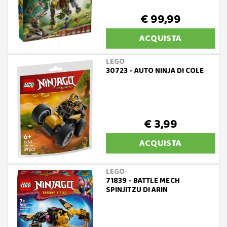
€ 99,99
ACQUISTA
LEGO
30723 - AUTO NINJA DI COLE
€ 3,99
ACQUISTA
LEGO
71839 - BATTLE MECH
SPINJITZU DI ARIN