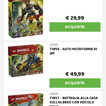
€ 29,99
ACQUISTA
LEGO
71856 - AUTO MUTAFORMA DI
JAY
€ 49,99
ACQUISTA
LEGO
71857 - BATTAGLIA ALLA CASA
SULL’ALBERO CON VEICOLO