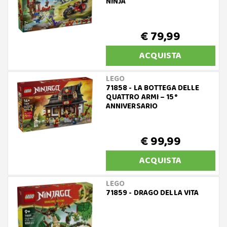
NINJA
€ 79,99
ACQUISTA
LEGO
71858 - LA BOTTEGA DELLE
QUATTRO ARMI – 15°
ANNIVERSARIO
€ 99,99
ACQUISTA
LEGO
71859 - DRAGO DELLA VITA