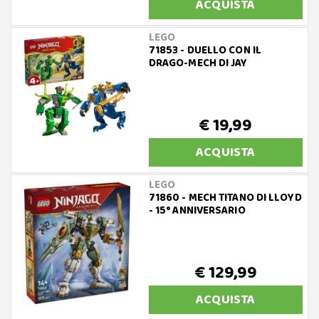
ACQUISTA
LEGO
71853 - DUELLO CON IL
DRAGO-MECH DI JAY
€ 19,99
ACQUISTA
LEGO
71860 - MECH TITANO DI LLOYD
- 15° ANNIVERSARIO
€ 129,99
ACQUISTA