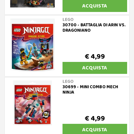
ACQUISTA
LEGO
30700 - BATTAGLIA DI ARIN VS.
DRAGONIANO
€ 4,99
ACQUISTA
LEGO
30699 - MINI COMBO MECH
NINJA
€ 4,99
ACQUISTA