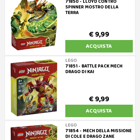
71850 - LLOYD CONTRO
SPINNER MOSTRO DELLA
TERRA
€ 9,99
ACQUISTA
LEGO
71851 - BATTLE PACK MECH
DRAGO DI KAI
€ 9,99
ACQUISTA
LEGO
71854 - MECH DELLA MISSIONE
DI COLE E DRAGO ZANE