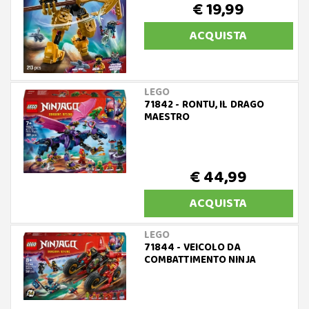
€ 19,99
ACQUISTA
LEGO
71842 - RONTU, IL DRAGO
MAESTRO
€ 44,99
ACQUISTA
LEGO
71844 - VEICOLO DA
COMBATTIMENTO NINJA